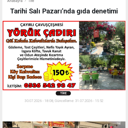
Anasayfa
Tire
Tarihi Salı Pazarı’nda gıda denetimi
TIRE
30.07.2026 - 18:08, Güncelleme: 31.07.2026 - 15:52