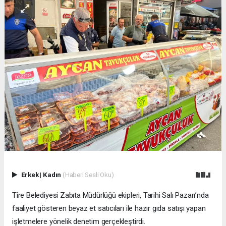
Erkek
|
Kadın
(Haberi Sesli Oku)
Tire Belediyesi Zabıta Müdürlüğü ekipleri, Tarihi Salı Pazarı’nda
faaliyet gösteren beyaz et satıcıları ile hazır gıda satışı yapan
işletmelere yönelik denetim gerçekleştirdi.