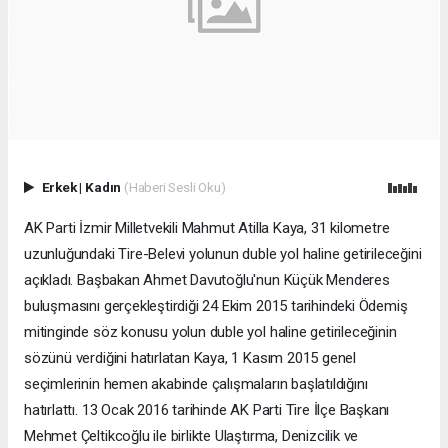
Erkek
|
Kadın
(Haberi Sesli Oku)
AK Parti İzmir Milletvekili Mahmut Atilla Kaya, 31 kilometre
uzunluğundaki Tire-Belevi yolunun duble yol haline getirileceğini
açıkladı. Başbakan Ahmet Davutoğlu'nun Küçük Menderes
buluşmasını gerçekleştirdiği 24 Ekim 2015 tarihindeki Ödemiş
mitinginde söz konusu yolun duble yol haline getirileceğinin
sözünü verdiğini hatırlatan Kaya, 1 Kasım 2015 genel
seçimlerinin hemen akabinde çalışmaların başlatıldığını
hatırlattı. 13 Ocak 2016 tarihinde AK Parti Tire İlçe Başkanı
Mehmet Çeltikcoğlu ile birlikte Ulaştırma, Denizcilik ve