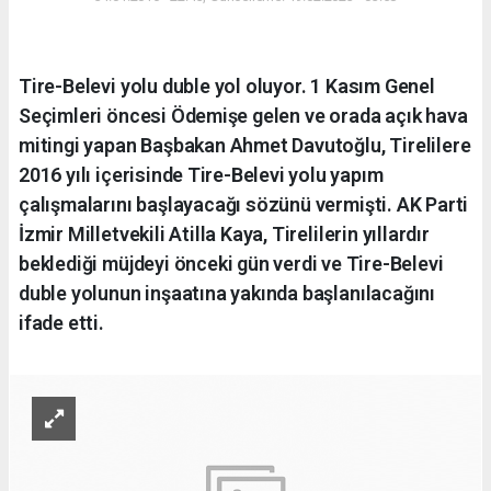
Tire-Belevi yolu duble yol oluyor. 1 Kasım Genel
Seçimleri öncesi Ödemişe gelen ve orada açık hava
mitingi yapan Başbakan Ahmet Davutoğlu, Tirelilere
2016 yılı içerisinde Tire-Belevi yolu yapım
çalışmalarını başlayacağı sözünü vermişti. AK Parti
İzmir Milletvekili Atilla Kaya, Tirelilerin yıllardır
beklediği müjdeyi önceki gün verdi ve Tire-Belevi
duble yolunun inşaatına yakında başlanılacağını
ifade etti.