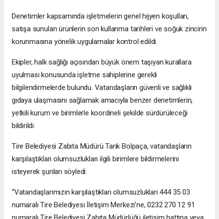
Denetimler kapsamında işletmelerin genel hijyen koşulları,
satışa sunulan ürünlerin son kullanma tarihleri ve soğuk zincirin
korunmasına yönelik uygulamalar kontrol edildi.
Ekipler, halk sağlığı açısından büyük önem taşıyan kurallara
uyulması konusunda işletme sahiplerine gerekli
bilgilendirmelerde bulundu. Vatandaşların güvenli ve sağlıklı
gıdaya ulaşmasını sağlamak amacıyla benzer denetimlerin,
yetkili kurum ve birimlerle koordineli şekilde sürdürüleceği
bildirildi.
Tire Belediyesi Zabıta Müdürü Tarık Bolpaça, vatandaşların
karşılaştıkları olumsuzlukları ilgili birimlere bildirmelerini
isteyerek şunları söyledi:
“Vatandaşlarımızın karşılaştıkları olumsuzlukları 444 35 03
numaralı Tire Belediyesi İletişim Merkezi’ne, 0232 270 12 91
numaralı Tire Belediyesi Zabıta Müdürlüğü iletişim hattına veya