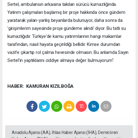
Sertel, ambulansın arkasına takılan sürücü kurnazlığında.
Yatırım çalışmaları başlamış bir proje hakkında önce gündem
yaratarak yalan-yanlış beyanlarda bulunuyor, daha sonra da
'girişimlerim sayesinde proje gündeme alındı' diyor. Bu tatlı su
kurnazlığıdır. Türkiye'de kamu yatırımlarının hangi makamlar
tarafından, nasıl hayata geçirildiği bellidir. Kimse durumdan
vazife çıkartıp rol çalma hevesinde olmasın. Bu anlamda Sayın
Sertel'in yaptıklarını ciddiye almaya değer bulmuyorum".
HABER: KAMURAN KIZILBOĞA
Anadolu Ajansı (AA), İhlas Haber Ajansı (İHA), Demirören