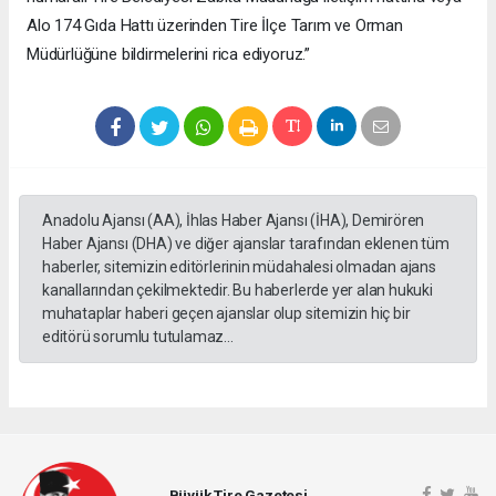
Alo 174 Gıda Hattı üzerinden Tire İlçe Tarım ve Orman
Müdürlüğüne bildirmelerini rica ediyoruz.”
Anadolu Ajansı (AA), İhlas Haber Ajansı (İHA), Demirören
Haber Ajansı (DHA) ve diğer ajanslar tarafından eklenen tüm
haberler, sitemizin editörlerinin müdahalesi olmadan ajans
kanallarından çekilmektedir. Bu haberlerde yer alan hukuki
muhataplar haberi geçen ajanslar olup sitemizin hiç bir
editörü sorumlu tutulamaz...
Büyük Tire Gazetesi