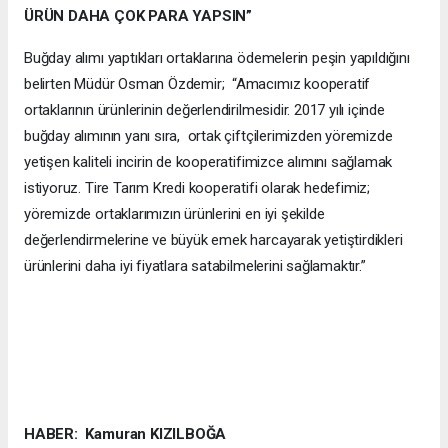
ÜRÜN DAHA ÇOK PARA YAPSIN”
Buğday alımı yaptıkları ortaklarına ödemelerin peşin yapıldığını
belirten Müdür Osman Özdemir; “Amacımız kooperatif
ortaklarının ürünlerinin değerlendirilmesidir. 2017 yılı içinde
buğday alımının yanı sıra, ortak çiftçilerimizden yöremizde
yetişen kaliteli incirin de kooperatifimizce alımını sağlamak
istiyoruz. Tire Tarım Kredi kooperatifi olarak hedefimiz;
yöremizde ortaklarımızın ürünlerini en iyi şekilde
değerlendirmelerine ve büyük emek harcayarak yetiştirdikleri
ürünlerini daha iyi fiyatlara satabilmelerini sağlamaktır.”
HABER: Kamuran KIZILBOĞA