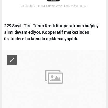
23.06.2017 - 11:34, Güncelleme: 19.02.2023 - 03:58
229 Sayılı Tire Tarım Kredi Kooperatifinin buğday
alımı devam ediyor. Kooperatif merkezinden
üreticilere bu konuda açıklama yapıldı.