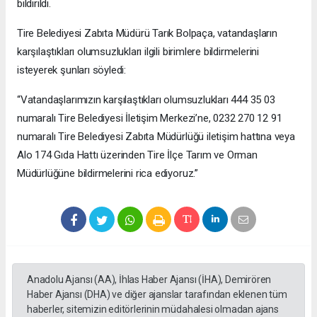
bildirildi.
Tire Belediyesi Zabıta Müdürü Tarık Bolpaça, vatandaşların
karşılaştıkları olumsuzlukları ilgili birimlere bildirmelerini
isteyerek şunları söyledi:
“Vatandaşlarımızın karşılaştıkları olumsuzlukları 444 35 03
numaralı Tire Belediyesi İletişim Merkezi’ne, 0232 270 12 91
numaralı Tire Belediyesi Zabıta Müdürlüğü iletişim hattına veya
Alo 174 Gıda Hattı üzerinden Tire İlçe Tarım ve Orman
Müdürlüğüne bildirmelerini rica ediyoruz.”
Anadolu Ajansı (AA), İhlas Haber Ajansı (İHA), Demirören
Haber Ajansı (DHA) ve diğer ajanslar tarafından eklenen tüm
haberler, sitemizin editörlerinin müdahalesi olmadan ajans