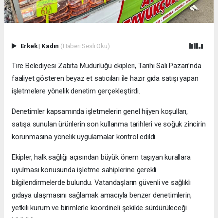
Erkek
|
Kadın
(Haberi Sesli Oku)
Tire Belediyesi Zabıta Müdürlüğü ekipleri, Tarihi Salı Pazarı’nda
faaliyet gösteren beyaz et satıcıları ile hazır gıda satışı yapan
işletmelere yönelik denetim gerçekleştirdi.
Denetimler kapsamında işletmelerin genel hijyen koşulları,
satışa sunulan ürünlerin son kullanma tarihleri ve soğuk zincirin
korunmasına yönelik uygulamalar kontrol edildi.
Ekipler, halk sağlığı açısından büyük önem taşıyan kurallara
uyulması konusunda işletme sahiplerine gerekli
bilgilendirmelerde bulundu. Vatandaşların güvenli ve sağlıklı
gıdaya ulaşmasını sağlamak amacıyla benzer denetimlerin,
yetkili kurum ve birimlerle koordineli şekilde sürdürüleceği