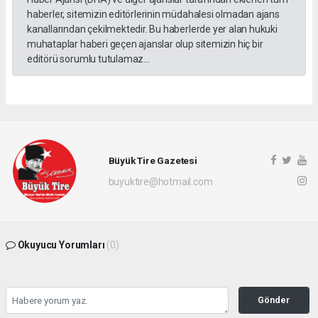
haberler, sitemizin editörlerinin müdahalesi olmadan ajans
kanallarından çekilmektedir. Bu haberlerde yer alan hukuki
muhataplar haberi geçen ajanslar olup sitemizin hiç bir
editörü sorumlu tutulamaz...
Büyük Tire Gazetesi
buyuktire@hotmail.com
Okuyucu Yorumları
(0)
Gönder