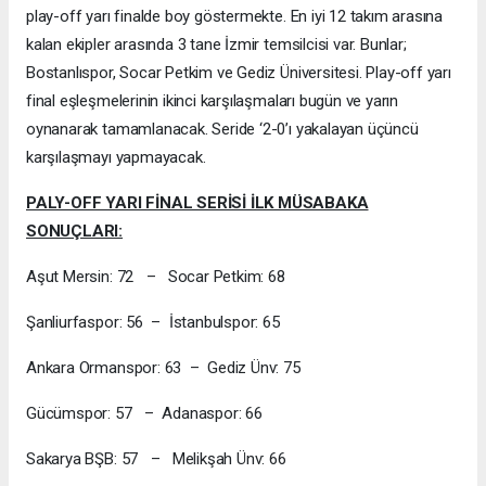
play-off yarı finalde boy göstermekte. En iyi 12 takım arasına
kalan ekipler arasında 3 tane İzmir temsilcisi var. Bunlar;
Bostanlıspor, Socar Petkim ve Gediz Üniversitesi. Play-off yarı
final eşleşmelerinin ikinci karşılaşmaları bugün ve yarın
oynanarak tamamlanacak. Seride ‘2-0’ı yakalayan üçüncü
karşılaşmayı yapmayacak.
PALY-OFF YARI FİNAL SERİSİ İLK MÜSABAKA
SONUÇLARI:
Aşut Mersin: 72 – Socar Petkim: 68
Şanliurfaspor: 56 – İstanbulspor: 65
Ankara Ormanspor: 63 – Gediz Ünv: 75
Gücümspor: 57 – Adanaspor: 66
Sakarya BŞB: 57 – Melikşah Ünv: 66