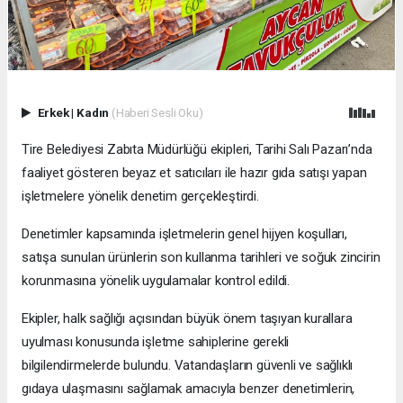
Erkek
|
Kadın
(Haberi Sesli Oku)
Tire Belediyesi Zabıta Müdürlüğü ekipleri, Tarihi Salı Pazarı’nda
faaliyet gösteren beyaz et satıcıları ile hazır gıda satışı yapan
işletmelere yönelik denetim gerçekleştirdi.
Denetimler kapsamında işletmelerin genel hijyen koşulları,
satışa sunulan ürünlerin son kullanma tarihleri ve soğuk zincirin
korunmasına yönelik uygulamalar kontrol edildi.
Ekipler, halk sağlığı açısından büyük önem taşıyan kurallara
uyulması konusunda işletme sahiplerine gerekli
bilgilendirmelerde bulundu. Vatandaşların güvenli ve sağlıklı
gıdaya ulaşmasını sağlamak amacıyla benzer denetimlerin,