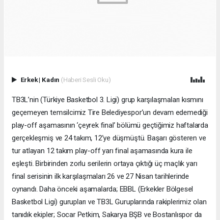
Erkek
|
Kadın
(Haberi Sesli Oku)
TB3L’nin (Türkiye Basketbol 3. Ligi) grup karşılaşmaları kısmını
geçemeyen temsilcimiz Tire Belediyespor’un devam edemediği
play-off aşamasının ‘çeyrek final’ bölümü geçtiğimiz haftalarda
gerçekleşmiş ve 24 takım, 12’ye düşmüştü. Başarı gösteren ve
tur atlayan 12 takım play-off yarı final aşamasında kura ile
eşleşti. Birbirinden zorlu serilerin ortaya çıktığı üç maçlık yarı
final serisinin ilk karşılaşmaları 26 ve 27 Nisan tarihlerinde
oynandı. Daha önceki aşamalarda; EBBL (Erkekler Bölgesel
Basketbol Ligi) gurupları ve TB3L Guruplarında rakiplerimiz olan
tanıdık ekipler; Socar Petkim, Sakarya BŞB ve Bostanlıspor da