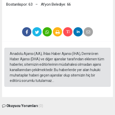
Bostanlispor: 63 – Afyon Belediye: 66
Anadolu Ajansı (AA), İhlas Haber Ajansı (İHA), Demirören
Haber Ajansı (DHA) ve diğer ajanslar tarafından eklenen tüm
haberler, sitemizin editörlerinin müdahalesi olmadan ajans
kanallarından çekilmektedir. Bu haberlerde yer alan hukuki
muhataplar haberi geçen ajanslar olup sitemizin hiç bir
editörü sorumlu tutulamaz...
Okuyucu Yorumları
(0)