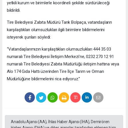
yetkili kurum ve birimlerle koordineli şekilde sürdürüleceği
bildirildi.
Tire Belediyesi Zabıta Müdürü Tarık Bolpaça, vatandaşların
karşılaştıkları olumsuzlukları ilgili birimlere bildirmelerini
isteyerek şunları söyledi:
“Vatandaşlarımızın karşılaştıkları olumsuzlukları 444 35 03
numaralı Tire Belediyesi İletişim Merkezi’ne, 0232 270 12 91
numaralı Tire Belediyesi Zabıta Müdürlüğü iletişim hattına veya
Alo 174 Gıda Hattı üzerinden Tire İlçe Tarım ve Orman
Müdürlüğüne bildirmelerini rica ediyoruz.”
Anadolu Ajansı (AA), İhlas Haber Ajansı (İHA), Demirören
Haber Ajansı (DHA) ve diğer ajanslar tarafından eklenen tüm