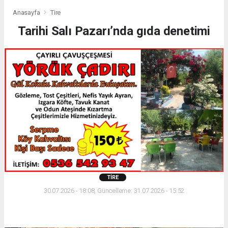
Anasayfa
Tire
Tarihi Salı Pazarı’nda gıda denetimi
TIRE
30.07.2026 - 18:08, Güncelleme: 31.07.2026 - 15:52