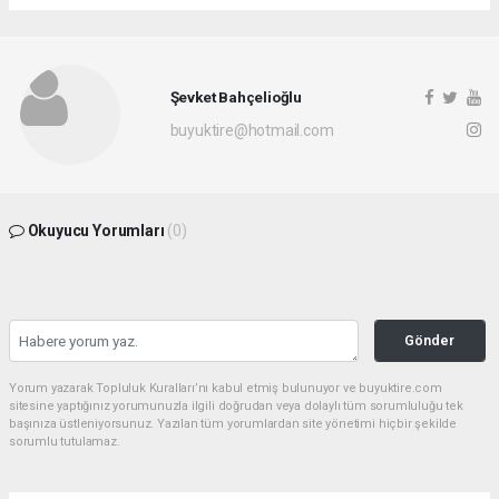
Şevket Bahçelioğlu
buyuktire@hotmail.com
Okuyucu Yorumları
(0)
Gönder
Yorum yazarak Topluluk Kuralları’nı kabul etmiş bulunuyor ve buyuktire.com
sitesine yaptığınız yorumunuzla ilgili doğrudan veya dolaylı tüm sorumluluğu tek
başınıza üstleniyorsunuz. Yazılan tüm yorumlardan site yönetimi hiçbir şekilde
sorumlu tutulamaz.