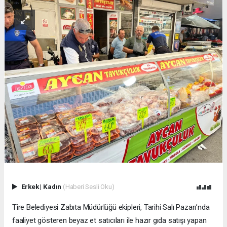
Erkek
|
Kadın
(Haberi Sesli Oku)
Tire Belediyesi Zabıta Müdürlüğü ekipleri, Tarihi Salı Pazarı’nda
faaliyet gösteren beyaz et satıcıları ile hazır gıda satışı yapan