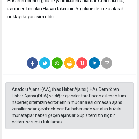
Hasan’ın üçüncü golü ile yanıldıklarını anladılar. Günün iki flaş
isminden biri olan Hasan takımının 5. golüne de imza atarak
noktayı koyan isim oldu.
Anadolu Ajansı (AA), İhlas Haber Ajansı (İHA), Demirören
Haber Ajansı (DHA) ve diğer ajanslar tarafından eklenen tüm
haberler, sitemizin editörlerinin müdahalesi olmadan ajans
kanallarından çekilmektedir. Bu haberlerde yer alan hukuki
muhataplar haberi geçen ajanslar olup sitemizin hiç bir
editörü sorumlu tutulamaz...