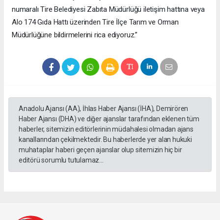
numaralı Tire Belediyesi Zabıta Müdürlüğü iletişim hattına veya
Alo 174 Gıda Hattı üzerinden Tire İlçe Tarım ve Orman
Müdürlüğüne bildirmelerini rica ediyoruz.”
Anadolu Ajansı (AA), İhlas Haber Ajansı (İHA), Demirören
Haber Ajansı (DHA) ve diğer ajanslar tarafından eklenen tüm
haberler, sitemizin editörlerinin müdahalesi olmadan ajans
kanallarından çekilmektedir. Bu haberlerde yer alan hukuki
muhataplar haberi geçen ajanslar olup sitemizin hiç bir
editörü sorumlu tutulamaz...