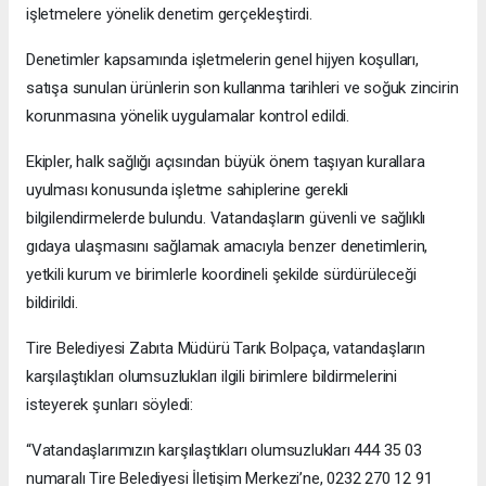
işletmelere yönelik denetim gerçekleştirdi.
Denetimler kapsamında işletmelerin genel hijyen koşulları,
satışa sunulan ürünlerin son kullanma tarihleri ve soğuk zincirin
korunmasına yönelik uygulamalar kontrol edildi.
Ekipler, halk sağlığı açısından büyük önem taşıyan kurallara
uyulması konusunda işletme sahiplerine gerekli
bilgilendirmelerde bulundu. Vatandaşların güvenli ve sağlıklı
gıdaya ulaşmasını sağlamak amacıyla benzer denetimlerin,
yetkili kurum ve birimlerle koordineli şekilde sürdürüleceği
bildirildi.
Tire Belediyesi Zabıta Müdürü Tarık Bolpaça, vatandaşların
karşılaştıkları olumsuzlukları ilgili birimlere bildirmelerini
isteyerek şunları söyledi:
“Vatandaşlarımızın karşılaştıkları olumsuzlukları 444 35 03
numaralı Tire Belediyesi İletişim Merkezi’ne, 0232 270 12 91