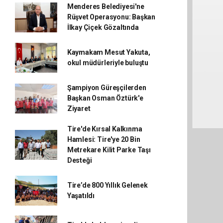
Menderes Belediyesi'ne
Rüşvet Operasyonu: Başkan
İlkay Çiçek Gözaltında
Kaymakam Mesut Yakuta,
okul müdürleriyle buluştu
Şampiyon Güreşçilerden
Başkan Osman Öztürk'e
Ziyaret
Tire'de Kırsal Kalkınma
Hamlesi: Tire'ye 20 Bin
Metrekare Kilit Parke Taşı
Desteği
Tire’de 800 Yıllık Gelenek
Yaşatıldı