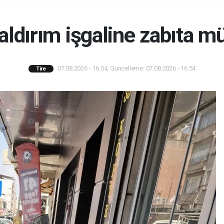
kaldırım işgaline zabıta m
07.08.2026 - 16:54, Güncelleme: 07.08.2026 - 16:54
Tire