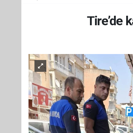
Tire’de 