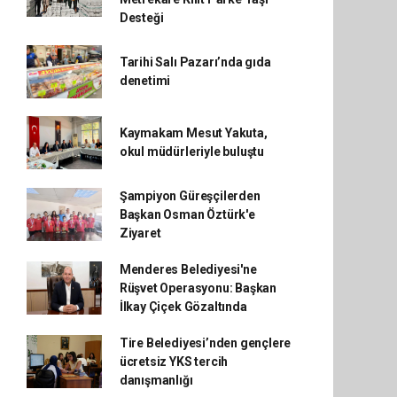
Desteği
Tarihi Salı Pazarı’nda gıda
denetimi
Kaymakam Mesut Yakuta,
okul müdürleriyle buluştu
Şampiyon Güreşçilerden
Başkan Osman Öztürk'e
Ziyaret
Menderes Belediyesi'ne
Rüşvet Operasyonu: Başkan
İlkay Çiçek Gözaltında
Tire Belediyesi’nden gençlere
ücretsiz YKS tercih
danışmanlığı