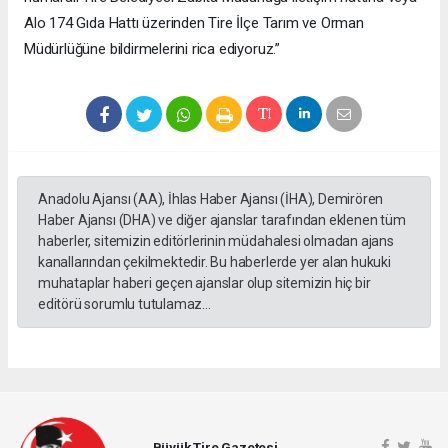
Alo 174 Gıda Hattı üzerinden Tire İlçe Tarım ve Orman
Müdürlüğüne bildirmelerini rica ediyoruz.”
Anadolu Ajansı (AA), İhlas Haber Ajansı (İHA), Demirören
Haber Ajansı (DHA) ve diğer ajanslar tarafından eklenen tüm
haberler, sitemizin editörlerinin müdahalesi olmadan ajans
kanallarından çekilmektedir. Bu haberlerde yer alan hukuki
muhataplar haberi geçen ajanslar olup sitemizin hiç bir
editörü sorumlu tutulamaz...
Büyük Tire Gazetesi