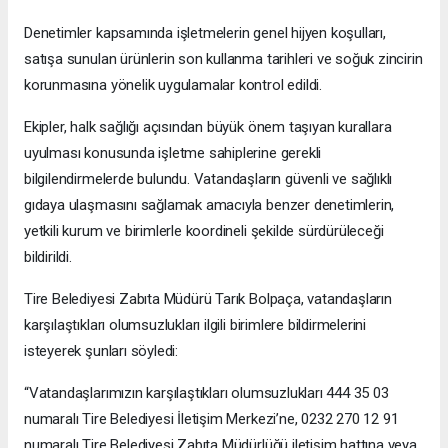
Denetimler kapsamında işletmelerin genel hijyen koşulları,
satışa sunulan ürünlerin son kullanma tarihleri ve soğuk zincirin
korunmasına yönelik uygulamalar kontrol edildi.
Ekipler, halk sağlığı açısından büyük önem taşıyan kurallara
uyulması konusunda işletme sahiplerine gerekli
bilgilendirmelerde bulundu. Vatandaşların güvenli ve sağlıklı
gıdaya ulaşmasını sağlamak amacıyla benzer denetimlerin,
yetkili kurum ve birimlerle koordineli şekilde sürdürüleceği
bildirildi.
Tire Belediyesi Zabıta Müdürü Tarık Bolpaça, vatandaşların
karşılaştıkları olumsuzlukları ilgili birimlere bildirmelerini
isteyerek şunları söyledi:
“Vatandaşlarımızın karşılaştıkları olumsuzlukları 444 35 03
numaralı Tire Belediyesi İletişim Merkezi’ne, 0232 270 12 91
numaralı Tire Belediyesi Zabıta Müdürlüğü iletişim hattına veya