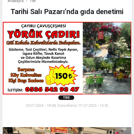
Anasayfa
Tire
Tarihi Salı Pazarı’nda gıda denetimi
TIRE
30.07.2026 - 18:08, Güncelleme: 31.07.2026 - 15:52