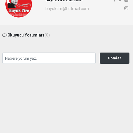
buyuktire@hotmail.com
Okuyucu Yorumları
(0)
Gönder
Yorum yazarak Topluluk Kuralları’nı kabul etmiş bulunuyor ve buyuktire.com
sitesine yaptığınız yorumunuzla ilgili doğrudan veya dolaylı tüm sorumluluğu tek
başınıza üstleniyorsunuz. Yazılan tüm yorumlardan site yönetimi hiçbir şekilde
sorumlu tutulamaz.
Anasayfa
Gündem
İBB davasında 5 kişi için tahliye
talebi