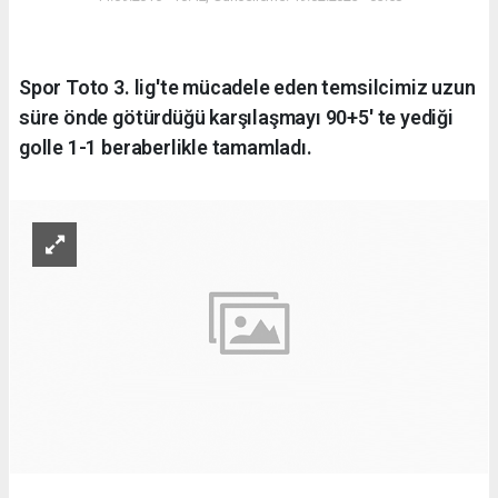
Spor Toto 3. lig'te mücadele eden temsilcimiz uzun
süre önde götürdüğü karşılaşmayı 90+5' te yediği
golle 1-1 beraberlikle tamamladı.