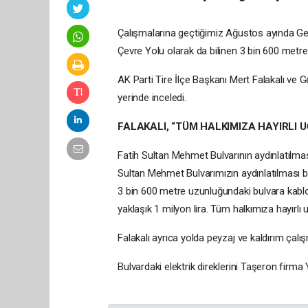
Çalışmalarına geçtiğimiz Ağustos ayında Ged
Çevre Yolu olarak da bilinen 3 bin 600 metre
AK Parti Tire İlçe Başkanı Mert Falakalı ve
yerinde inceledi.
FALAKALI, “TÜM HALKIMIZA HAYIRLI 
Fatih Sultan Mehmet Bulvarının aydınlatılmas
Sultan Mehmet Bulvarımızın aydınlatılması b
3 bin 600 metre uzunluğundaki bulvara kablolar
yaklaşık 1 milyon lira. Tüm halkımıza hayırlı 
Falakalı ayrıca yolda peyzaj ve kaldırım çal
Bulvardaki elektrik direklerini Taşeron firma