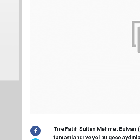
Tire Fatih Sultan Mehmet Bulvarı 
tamamlandı ve yol bu gece aydınlat