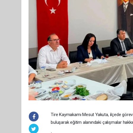
Tire Kaymakamı Mesut Yakuta, ilçede görev 
buluşarak eğitim alanındaki çalışmalar hakkın