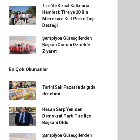
Tire'de Kırsal Kalkınma
Hamlesi: Tire'ye 20 Bin
Metrekare Kilit Parke Taşı
Desteği
Şampiyon Güreşçilerden
Başkan Osman Öztürk'e
Ziyaret
En Çok Okunanlar
Tarihi Salı Pazarı’nda gıda
denetimi
Hasan Sarp Yeniden
Demokrat Parti Tire İlçe
Başkanı Oldu
Şampiyon Güreşçilerden