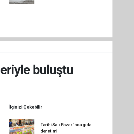
riyle buluştu
İlginizi Çekebilir
Tarihi Salı Pazarı’nda gıda
denetimi