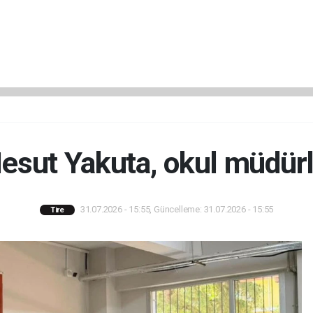
ut Yakuta, okul müdürle
31.07.2026 - 15:55, Güncelleme: 31.07.2026 - 15:55
Tire