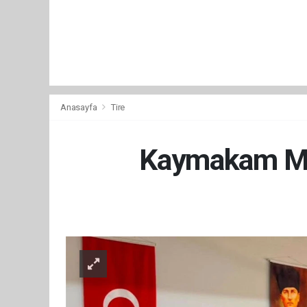
Anasayfa
Tire
Kaymakam Mes