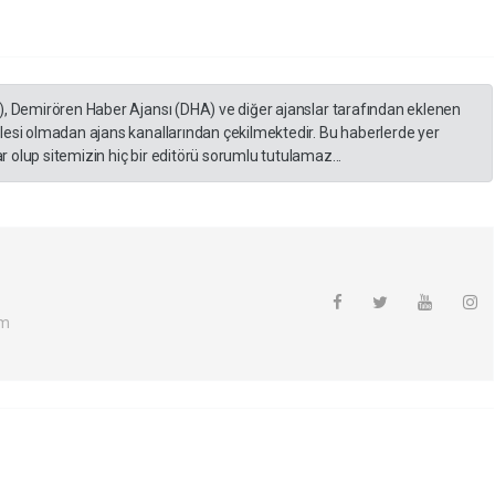
), Demirören Haber Ajansı (DHA) ve diğer ajanslar tarafından eklenen
lesi olmadan ajans kanallarından çekilmektedir. Bu haberlerde yer
 olup sitemizin hiç bir editörü sorumlu tutulamaz...
om