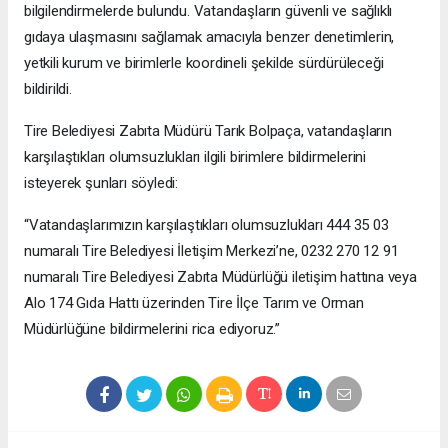
bilgilendirmelerde bulundu. Vatandaşların güvenli ve sağlıklı
gıdaya ulaşmasını sağlamak amacıyla benzer denetimlerin,
yetkili kurum ve birimlerle koordineli şekilde sürdürüleceği
bildirildi.
Tire Belediyesi Zabıta Müdürü Tarık Bolpaça, vatandaşların
karşılaştıkları olumsuzlukları ilgili birimlere bildirmelerini
isteyerek şunları söyledi:
“Vatandaşlarımızın karşılaştıkları olumsuzlukları 444 35 03
numaralı Tire Belediyesi İletişim Merkezi’ne, 0232 270 12 91
numaralı Tire Belediyesi Zabıta Müdürlüğü iletişim hattına veya
Alo 174 Gıda Hattı üzerinden Tire İlçe Tarım ve Orman
Müdürlüğüne bildirmelerini rica ediyoruz.”