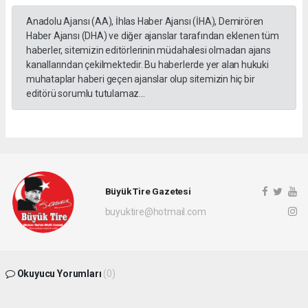
Anadolu Ajansı (AA), İhlas Haber Ajansı (İHA), Demirören
Haber Ajansı (DHA) ve diğer ajanslar tarafından eklenen tüm
haberler, sitemizin editörlerinin müdahalesi olmadan ajans
kanallarından çekilmektedir. Bu haberlerde yer alan hukuki
muhataplar haberi geçen ajanslar olup sitemizin hiç bir
editörü sorumlu tutulamaz...
Büyük Tire Gazetesi
buyuktire@hotmail.com
Okuyucu Yorumları
(0)