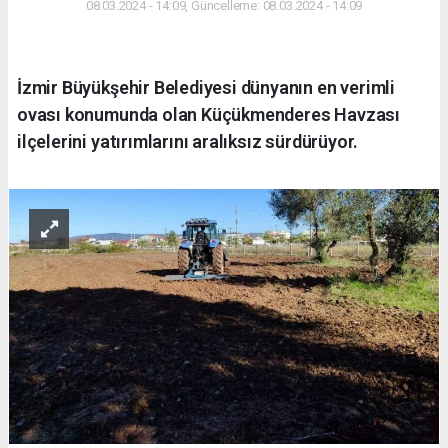
08.03.2024 - 14:09, Güncelleme: 08.03.2024 - 14:09
İzmir Büyükşehir Belediyesi dünyanın en verimli
ovası konumunda olan Küçükmenderes Havzası
ilçelerini yatırımlarını aralıksız sürdürüyor.