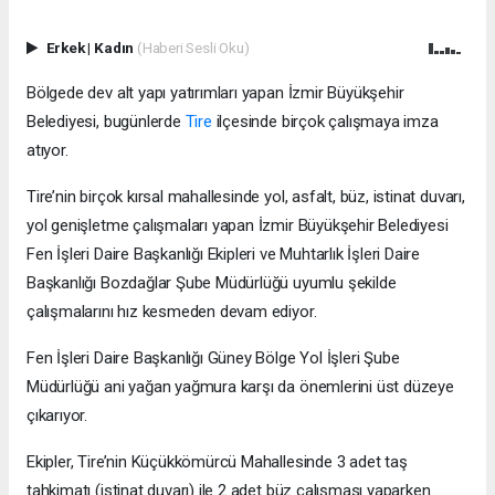
Erkek
|
Kadın
(Haberi Sesli Oku)
Bölgede dev alt yapı yatırımları yapan İzmir Büyükşehir
Belediyesi, bugünlerde
Tire
ilçesinde birçok çalışmaya imza
atıyor.
Tire’nin birçok kırsal mahallesinde yol, asfalt, büz, istinat duvarı,
yol genişletme çalışmaları yapan İzmir Büyükşehir Belediyesi
Fen İşleri Daire Başkanlığı Ekipleri ve Muhtarlık İşleri Daire
Başkanlığı Bozdağlar Şube Müdürlüğü uyumlu şekilde
çalışmalarını hız kesmeden devam ediyor.
Fen İşleri Daire Başkanlığı Güney Bölge Yol İşleri Şube
Müdürlüğü ani yağan yağmura karşı da önemlerini üst düzeye
çıkarıyor.
Ekipler, Tire’nin Küçükkömürcü Mahallesinde 3 adet taş
tahkimatı (istinat duvarı) ile 2 adet büz çalışması yaparken