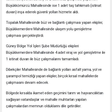
Büyükkömürcü Mahallesinde ise 1 adet taş tahkimatı (istinat
duvarı) inşa ederek güvenli yolları hizmete aldı.
Topalak Mahallesinde büz ve bağlantı çalışması yapan ekipler,
Büyükkemerdere Mahallesinde ulaşım yolu genişletme
çalışması gerçekleştirdi.
Güney Bölge Yol İşleri Şube Müdürlüğü ekipleri
Büyükkemerdere Mahallesinde 4 adet viraj ve yol genişletme ile
1 istinat duvarı ile büz çalışmalarını tamamladı.
Dibekçiler Mahallesinde de bağlantı yolları asfalt yama, yol ve
şarampol temizliği yapan ekipler, birçok kırsal mahallelerde
çalışmasını devam edecek.
Bölgede kırsalda ikamet eden geçimini tarım ve hayvancılıktan
sağlayan vatandaşlar ve mahalle muhtarları yapılan
çalışmalardan memnun olduklarını dile getirdiler.