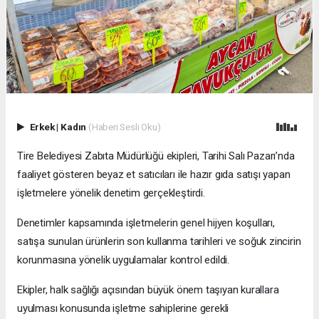
Erkek
|
Kadın
(Haberi Sesli Oku)
Tire Belediyesi Zabıta Müdürlüğü ekipleri, Tarihi Salı Pazarı’nda
faaliyet gösteren beyaz et satıcıları ile hazır gıda satışı yapan
işletmelere yönelik denetim gerçekleştirdi.
Denetimler kapsamında işletmelerin genel hijyen koşulları,
satışa sunulan ürünlerin son kullanma tarihleri ve soğuk zincirin
korunmasına yönelik uygulamalar kontrol edildi.
Ekipler, halk sağlığı açısından büyük önem taşıyan kurallara
uyulması konusunda işletme sahiplerine gerekli