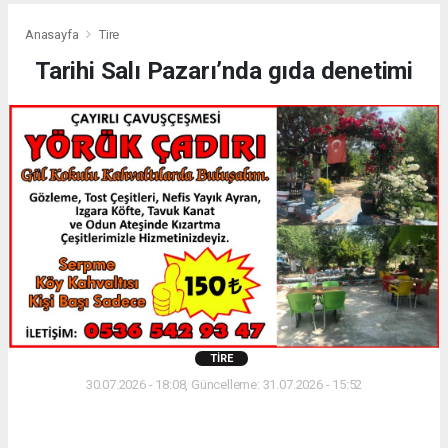
Anasayfa
Tire
Tarihi Salı Pazarı’nda gıda denetimi
TIRE
30.07.2026 - 18:08, Güncelleme: 31.07.2026 - 15:52