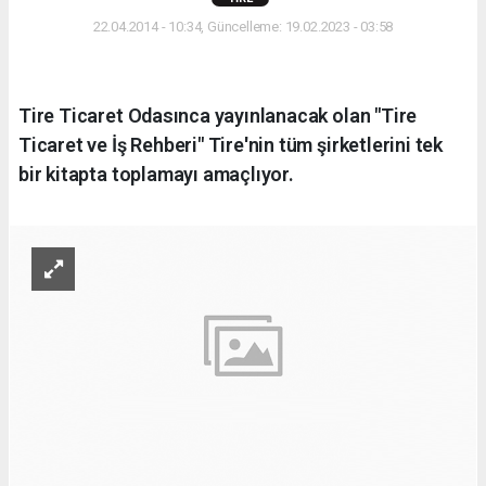
22.04.2014 - 10:34, Güncelleme: 19.02.2023 - 03:58
Tire Ticaret Odasınca yayınlanacak olan "Tire
Ticaret ve İş Rehberi" Tire'nin tüm şirketlerini tek
bir kitapta toplamayı amaçlıyor.