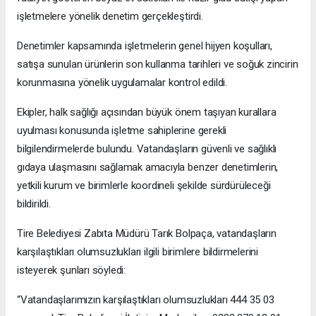
işletmelere yönelik denetim gerçekleştirdi.
Denetimler kapsamında işletmelerin genel hijyen koşulları,
satışa sunulan ürünlerin son kullanma tarihleri ve soğuk zincirin
korunmasına yönelik uygulamalar kontrol edildi.
Ekipler, halk sağlığı açısından büyük önem taşıyan kurallara
uyulması konusunda işletme sahiplerine gerekli
bilgilendirmelerde bulundu. Vatandaşların güvenli ve sağlıklı
gıdaya ulaşmasını sağlamak amacıyla benzer denetimlerin,
yetkili kurum ve birimlerle koordineli şekilde sürdürüleceği
bildirildi.
Tire Belediyesi Zabıta Müdürü Tarık Bolpaça, vatandaşların
karşılaştıkları olumsuzlukları ilgili birimlere bildirmelerini
isteyerek şunları söyledi:
“Vatandaşlarımızın karşılaştıkları olumsuzlukları 444 35 03