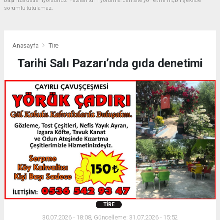
başınıza üstleniyorsunuz. Yazılan tüm yorumlardan site yönetimi hiçbir şekilde
sorumlu tutulamaz.
Anasayfa
Tire
Tarihi Salı Pazarı’nda gıda denetimi
TIRE
30.07.2026 - 18:08, Güncelleme: 31.07.2026 - 15:52