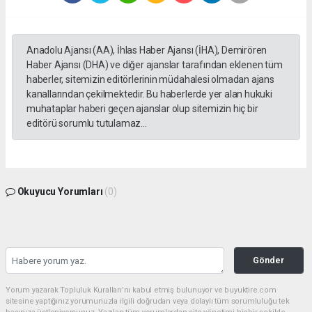
Anadolu Ajansı (AA), İhlas Haber Ajansı (İHA), Demirören
Haber Ajansı (DHA) ve diğer ajanslar tarafından eklenen tüm
haberler, sitemizin editörlerinin müdahalesi olmadan ajans
kanallarından çekilmektedir. Bu haberlerde yer alan hukuki
muhataplar haberi geçen ajanslar olup sitemizin hiç bir
editörü sorumlu tutulamaz...
Okuyucu Yorumları
(0)
Gönder
Yorum yazarak Topluluk Kuralları’nı kabul etmiş bulunuyor ve buyuktire.com
sitesine yaptığınız yorumunuzla ilgili doğrudan veya dolaylı tüm sorumluluğu tek