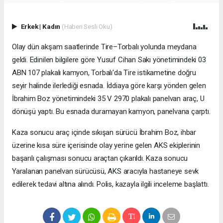
Erkek
|
Kadın
(Haberi Sesli Oku)
Olay dün akşam saatlerinde Tire–Torbalı yolunda meydana
geldi. Edinilen bilgilere göre Yusuf Cihan Sakı yönetimindeki 03
ABN 107 plakalı kamyon, Torbalı'da Tire istikametine doğru
seyir halinde ilerlediği esnada. İddiaya göre karşı yönden gelen
İbrahim Boz yönetimindeki 35 V 2970 plakalı panelvan araç, U
dönüşü yaptı. Bu esnada duramayan kamyon, panelvana çarptı.
Kaza sonucu araç içinde sıkışan sürücü İbrahim Boz, ihbar
üzerine kısa süre içerisinde olay yerine gelen AKS ekiplerinin
başarılı çalışması sonucu araçtan çıkarıldı. Kaza sonucu
Yaralanan panelvan sürücüsü, AKS aracıyla hastaneye sevk
edilerek tedavi altına alındı. Polis, kazayla ilgili inceleme başlattı.