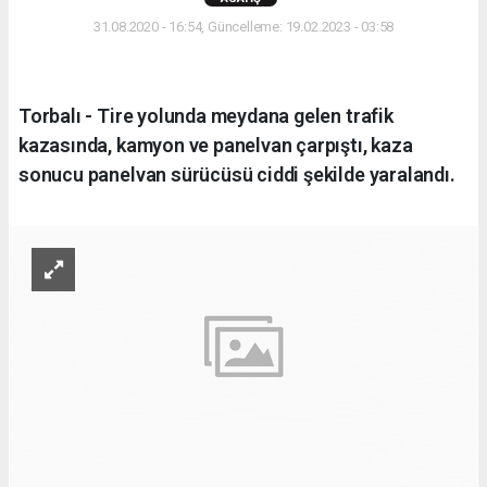
31.08.2020 - 16:54, Güncelleme: 19.02.2023 - 03:58
Torbalı - Tire yolunda meydana gelen trafik
kazasında, kamyon ve panelvan çarpıştı, kaza
sonucu panelvan sürücüsü ciddi şekilde yaralandı.