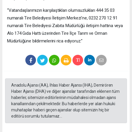
“Vatandaşlarımızın karşılaştıkları olumsuzlukları 444 35 03
numaralı Tire Belediyesi İletişim Merkezi’ne, 0232 270 12 91
numaralı Tire Belediyesi Zabıta Müdürlüğü iletişim hattına veya
Alo 174 Gıda Hattı üzerinden Tire İlçe Tarım ve Orman
Müdürlüğüne bildirmelerini rica ediyoruz.”
Anadolu Ajansı (AA), İhlas Haber Ajansı (İHA), Demirören
Haber Ajansı (DHA) ve diğer ajanslar tarafından eklenen tüm
haberler, sitemizin editörlerinin müdahalesi olmadan ajans
kanallarından çekilmektedir. Bu haberlerde yer alan hukuki
muhataplar haberi geçen ajanslar olup sitemizin hiç bir
editörü sorumlu tutulamaz...