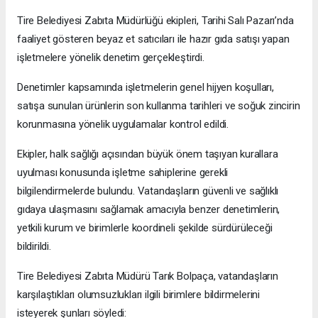
Tire Belediyesi Zabıta Müdürlüğü ekipleri, Tarihi Salı Pazarı’nda
faaliyet gösteren beyaz et satıcıları ile hazır gıda satışı yapan
işletmelere yönelik denetim gerçekleştirdi.
Denetimler kapsamında işletmelerin genel hijyen koşulları,
satışa sunulan ürünlerin son kullanma tarihleri ve soğuk zincirin
korunmasına yönelik uygulamalar kontrol edildi.
Ekipler, halk sağlığı açısından büyük önem taşıyan kurallara
uyulması konusunda işletme sahiplerine gerekli
bilgilendirmelerde bulundu. Vatandaşların güvenli ve sağlıklı
gıdaya ulaşmasını sağlamak amacıyla benzer denetimlerin,
yetkili kurum ve birimlerle koordineli şekilde sürdürüleceği
bildirildi.
Tire Belediyesi Zabıta Müdürü Tarık Bolpaça, vatandaşların
karşılaştıkları olumsuzlukları ilgili birimlere bildirmelerini
isteyerek şunları söyledi: