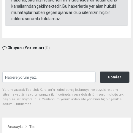
kanallarından çekilmektedir. Bu haberlerde yer alan hukuki
muhataplar haberi geçen ajanslar olup sitemizin hiç bir
editörü sorumlu tutulamaz...
Okuyucu Yorumları
(0)
Gönder
Yorum yazarak Topluluk Kuralları’nı kabul etmiş bulunuyor ve buyuktire.com
sitesine yaptığınız yorumunuzla ilgili doğrudan veya dolaylı tüm sorumluluğu tek
başınıza üstleniyorsunuz. Yazılan tüm yorumlardan site yönetimi hiçbir şekilde
sorumlu tutulamaz.
Anasayfa
Tire