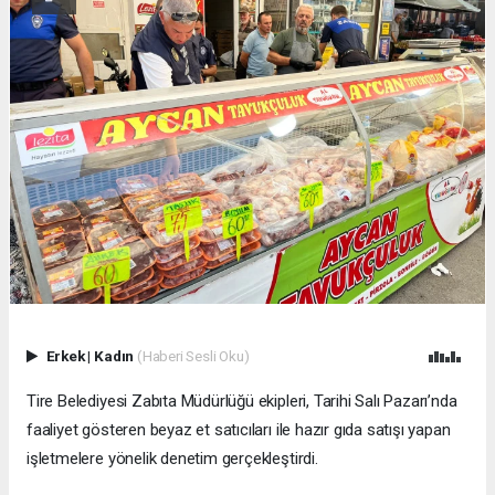
Erkek
|
Kadın
(Haberi Sesli Oku)
Tire Belediyesi Zabıta Müdürlüğü ekipleri, Tarihi Salı Pazarı’nda
faaliyet gösteren beyaz et satıcıları ile hazır gıda satışı yapan
işletmelere yönelik denetim gerçekleştirdi.