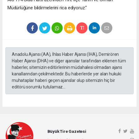
Müdürlüğüne bildirmelerini rica ediyoruz.”
Anadolu Ajansı (AA), İhlas Haber Ajansı (İHA), Demirören
Haber Ajansı (DHA) ve diğer ajanslar tarafından eklenen tüm
haberler, sitemizin editörlerinin müdahalesi olmadan ajans
kanallarından çekilmektedir. Bu haberlerde yer alan hukuki
muhataplar haberi geçen ajanslar olup sitemizin hiç bir
editörü sorumlu tutulamaz...
Büyük Tire Gazetesi