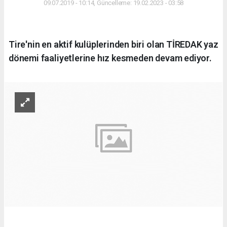
09.07.2019 - 10:14, Güncelleme: 19.02.2023 - 03:58
Tire'nin en aktif kulüplerinden biri olan TİREDAK yaz
dönemi faaliyetlerine hız kesmeden devam ediyor.