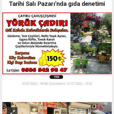
Tarihi Salı Pazarı’nda gıda denetimi
TIRE
30.07.2026 - 18:08, Güncelleme: 31.07.2026 - 15:52