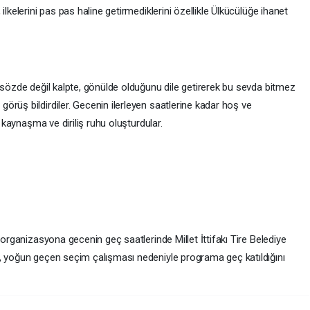
ilkelerini pas pas haline getirmediklerini özellikle Ülkücülüğe ihanet
 sözde değil kalpte, gönülde olduğunu dile getirerek bu sevda bitmez
rüş bildirdiler. Gecenin ilerleyen saatlerine kadar hoş ve
r kaynaşma ve diriliş ruhu oluşturdular.
 organizasyona gecenin geç saatlerinde Millet İttifakı Tire Belediye
, yoğun geçen seçim çalışması nedeniyle programa geç katıldığını