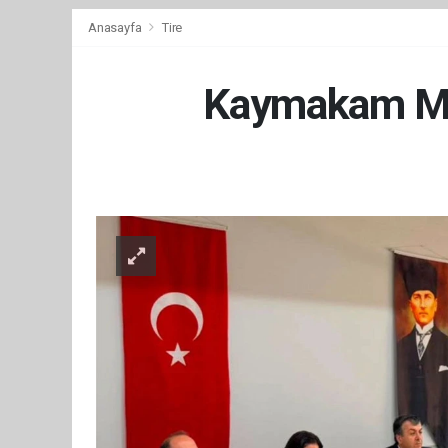
Anasayfa
Tire
Kaymakam Mes