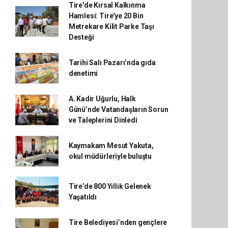
Tire'de Kırsal Kalkınma
Hamlesi: Tire'ye 20 Bin
Metrekare Kilit Parke Taşı
Desteği
Tarihi Salı Pazarı’nda gıda
denetimi
A. Kadir Uğurlu, Halk
Günü’nde Vatandaşların Sorun
ve Taleplerini Dinledi
Kaymakam Mesut Yakuta,
okul müdürleriyle buluştu
Tire’de 800 Yıllık Gelenek
Yaşatıldı
Tire Belediyesi’nden gençlere