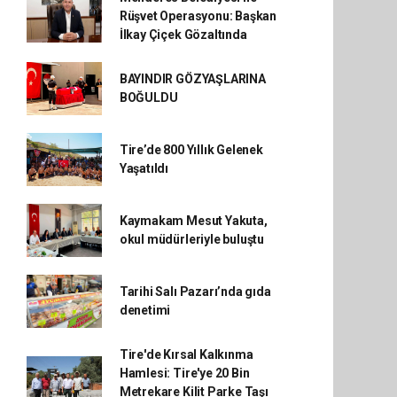
Rüşvet Operasyonu: Başkan
İlkay Çiçek Gözaltında
BAYINDIR GÖZYAŞLARINA
BOĞULDU
Tire’de 800 Yıllık Gelenek
Yaşatıldı
Kaymakam Mesut Yakuta,
okul müdürleriyle buluştu
Tarihi Salı Pazarı’nda gıda
denetimi
Tire'de Kırsal Kalkınma
Hamlesi: Tire'ye 20 Bin
Metrekare Kilit Parke Taşı