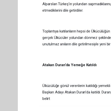
Alparslan Türkeş’in yolundan sapmadıklarını, 
etmediklerini dile getirdiler.
Toplantıya katılanların hepsi de Ülkücülüğün
gerçek Ülkücüler yolundan dönmez şeklinde gö
unutulmaz anıların dile getirilmesiyle yeni bi
Atakan Duran’da Yemeğe Katıldı
Ülkücülüğe gönül verenlerin katıldığı yemekli
Başkan Adayı Atakan Duran’da katıldı. Duran
belirt