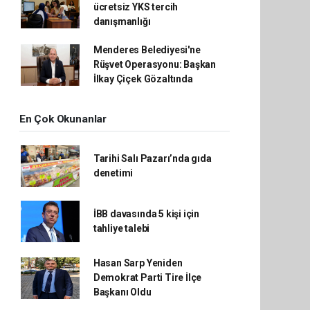
ücretsiz YKS tercih
danışmanlığı
Menderes Belediyesi'ne
Rüşvet Operasyonu: Başkan
İlkay Çiçek Gözaltında
En Çok Okunanlar
Tarihi Salı Pazarı’nda gıda
denetimi
İBB davasında 5 kişi için
tahliye talebi
Hasan Sarp Yeniden
Demokrat Parti Tire İlçe
Başkanı Oldu