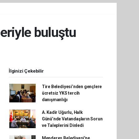
riyle buluştu
İlginizi Çekebilir
Tire Belediyesi’nden gençlere
ücretsiz YKS tercih
danışmanlığı
A. Kadir Uğurlu, Halk
Günü’nde Vatandaşların Sorun
ve Taleplerini Dinledi
Menderes Belediyesi'ne