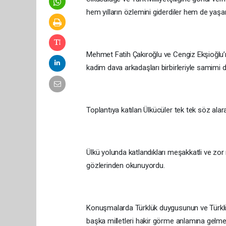
hem yılların özlemini giderdiler hem de yaşanmı
Mehmet Fatih Çakıroğlu ve Cengiz Ekşioğlu’nu
kadim dava arkadaşları birbirleriyle samimi d
Toplantıya katılan Ülkücüler tek tek söz alar
Ülkü yolunda katlandıkları meşakkatli ve zo
gözlerinden okunuyordu.
Konuşmalarda Türklük duygusunun ve Türklü
başka milletleri hakir görme anlamına gelme