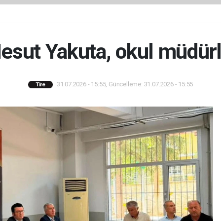
ut Yakuta, okul müdürle
31.07.2026 - 15:55, Güncelleme: 31.07.2026 - 15:55
Tire