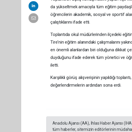
da yükseltmek amacıyla tüm eğitim paydaşlarıyl
öğrencilerin akademik, sosyal ve sportif alanl
çalıştıklarını ifade etti.
Toplantıda okul müdürlerinden ilçedeki eğit
Tire'nin eğitim alanındaki çalışmalarını yakın
en önemli alanlardan biri olduğuna dikkat ç
duyduğunu ifade ederek tüm yönetici ve öğr
iletti.
Karşılıklı görüş alışverişinin yapıldığı toplan
değerlendirmelerin ardından sona erdi.
Anadolu Ajansı (AA), İhlas Haber Ajansı (İHA
tüm haberler, sitemizin editörlerinin müdaha