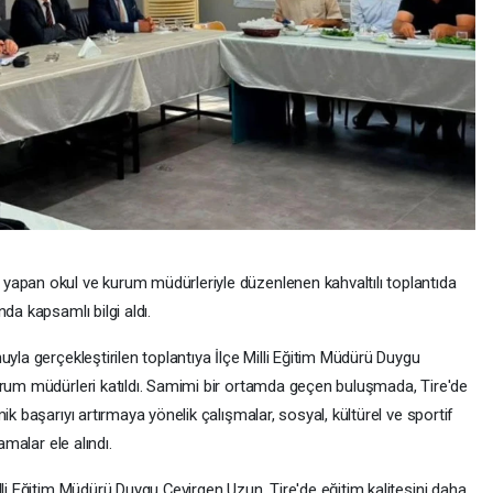
yapan okul ve kurum müdürleriyle düzenlenen kahvaltılı toplantıda
da kapsamlı bilgi aldı.
uyla gerçekleştirilen toplantıya İlçe Milli Eğitim Müdürü Duygu
urum müdürleri katıldı. Samimi bir ortamda geçen buluşmada, Tire'de
ik başarıyı artırmaya yönelik çalışmalar, sosyal, kültürel ve sportif
amalar ele alındı.
lli Eğitim Müdürü Duygu Çevirgen Uzun, Tire'de eğitim kalitesini daha