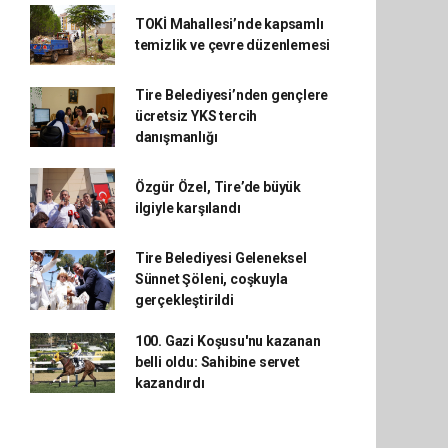
TOKİ Mahallesi’nde kapsamlı
temizlik ve çevre düzenlemesi
Tire Belediyesi’nden gençlere
ücretsiz YKS tercih
danışmanlığı
Özgür Özel, Tire’de büyük
ilgiyle karşılandı
Tire Belediyesi Geleneksel
Sünnet Şöleni, coşkuyla
gerçekleştirildi
100. Gazi Koşusu'nu kazanan
belli oldu: Sahibine servet
kazandırdı