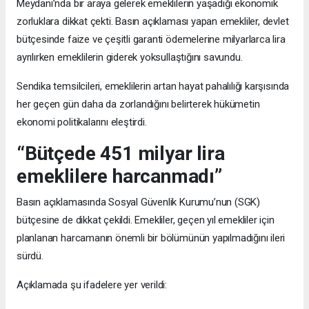
Meydanı’nda bir araya gelerek emeklilerin yaşadığı ekonomik
zorluklara dikkat çekti. Basın açıklaması yapan emekliler, devlet
bütçesinde faize ve çeşitli garanti ödemelerine milyarlarca lira
ayrılırken emeklilerin giderek yoksullaştığını savundu.
Sendika temsilcileri, emeklilerin artan hayat pahalılığı karşısında
her geçen gün daha da zorlandığını belirterek hükümetin
ekonomi politikalarını eleştirdi.
“Bütçede 451 milyar lira
emeklilere harcanmadı”
Basın açıklamasında Sosyal Güvenlik Kurumu’nun (SGK)
bütçesine de dikkat çekildi. Emekliler, geçen yıl emekliler için
planlanan harcamanın önemli bir bölümünün yapılmadığını ileri
sürdü.
Açıklamada şu ifadelere yer verildi: