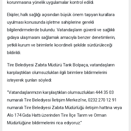
korunmasına yönelik uygulamalar kontrol edildi.
Ekipler, halk sağlığı açısından büyük önem taşıyan kurallara
uyulması konusunda işletme sahiplerine gerekli
bilgilendirmelerde bulundu. Vatandaşların güvenli ve sağlıklı
gıdaya ulaşmasını sağlamak amacıyla benzer denetimlerin,
yetkili kurum ve birimlerle koordineli şekilde sürdürüleceği
bildirildi.
Tire Belediyesi Zabıta Müdürü Tarık Bolpaça, vatandaşların
karşılaştıkları olumsuzlukları ilgili birimlere bildirmelerini
isteyerek şunları söyledi:
“Vatandaşlarımızın karşılaştıkları olumsuzlukları 444 35 03
numaralı Tire Belediyesi İletişim Merkezi’ne, 0232 270 12 91
numaralı Tire Belediyesi Zabıta Müdürlüğü iletişim hattına veya
Alo 174 Gıda Hattı üzerinden Tire İlçe Tarım ve Orman
Müdürlüğüne bildirmelerini rica ediyoruz.”