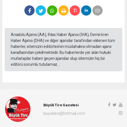
Anadolu Ajansı (AA), İhlas Haber Ajansı (İHA), Demirören
Haber Ajansı (DHA) ve diğer ajanslar tarafından eklenen tüm
haberler, sitemizin editörlerinin müdahalesi olmadan ajans
kanallarından çekilmektedir. Bu haberlerde yer alan hukuki
muhataplar haberi geçen ajanslar olup sitemizin hiç bir
editörü sorumlu tutulamaz...
Büyük Tire Gazetesi
buyuktire@hotmail.com