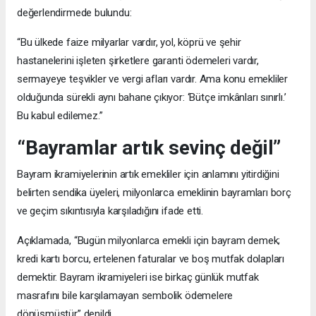
değerlendirmede bulundu:
“Bu ülkede faize milyarlar vardır, yol, köprü ve şehir
hastanelerini işleten şirketlere garanti ödemeleri vardır,
sermayeye teşvikler ve vergi afları vardır. Ama konu emekliler
olduğunda sürekli aynı bahane çıkıyor: ‘Bütçe imkânları sınırlı.’
Bu kabul edilemez.”
“Bayramlar artık sevinç değil”
Bayram ikramiyelerinin artık emekliler için anlamını yitirdiğini
belirten sendika üyeleri, milyonlarca emeklinin bayramları borç
ve geçim sıkıntısıyla karşıladığını ifade etti.
Açıklamada, “Bugün milyonlarca emekli için bayram demek;
kredi kartı borcu, ertelenen faturalar ve boş mutfak dolapları
demektir. Bayram ikramiyeleri ise birkaç günlük mutfak
masrafını bile karşılamayan sembolik ödemelere
dönüşmüştür” denildi.