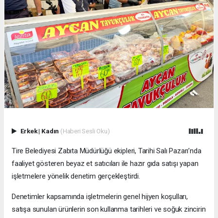
Erkek
|
Kadın
(Haberi Sesli Oku)
Tire Belediyesi Zabıta Müdürlüğü ekipleri, Tarihi Salı Pazarı’nda
faaliyet gösteren beyaz et satıcıları ile hazır gıda satışı yapan
işletmelere yönelik denetim gerçekleştirdi.
Denetimler kapsamında işletmelerin genel hijyen koşulları,
satışa sunulan ürünlerin son kullanma tarihleri ve soğuk zincirin