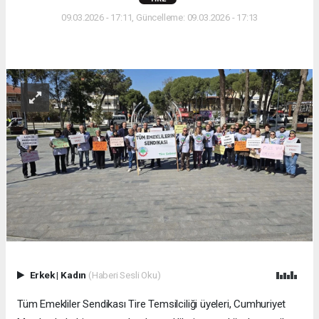
09.03.2026 - 17:11, Güncelleme: 09.03.2026 - 17:13
Erkek
|
Kadın
(Haberi Sesli Oku)
Tüm Emekliler Sendikası Tire Temsilciliği üyeleri, Cumhuriyet