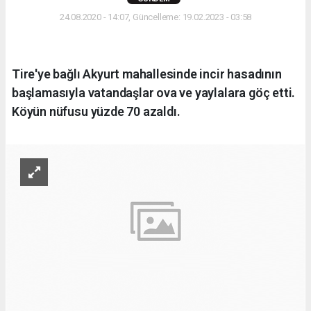
24.08.2020 - 14:07, Güncelleme: 19.02.2023 - 03:58
Tire'ye bağlı Akyurt mahallesinde incir hasadının
başlamasıyla vatandaşlar ova ve yaylalara göç etti.
Köyün nüfusu yüzde 70 azaldı.