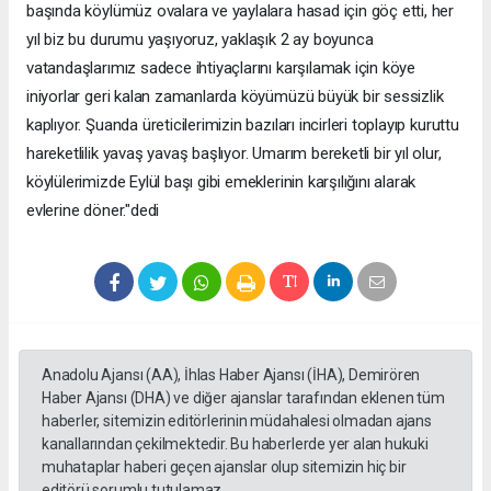
başında köylümüz ovalara ve yaylalara hasad için göç etti, her
yıl biz bu durumu yaşıyoruz, yaklaşık 2 ay boyunca
vatandaşlarımız sadece ihtiyaçlarını karşılamak için köye
iniyorlar geri kalan zamanlarda köyümüzü büyük bir sessizlik
kaplıyor. Şuanda üreticilerimizin bazıları incirleri toplayıp kuruttu
hareketlilik yavaş yavaş başlıyor. Umarım bereketli bir yıl olur,
köylülerimizde Eylül başı gibi emeklerinin karşılığını alarak
evlerine döner."dedi
Anadolu Ajansı (AA), İhlas Haber Ajansı (İHA), Demirören
Haber Ajansı (DHA) ve diğer ajanslar tarafından eklenen tüm
haberler, sitemizin editörlerinin müdahalesi olmadan ajans
kanallarından çekilmektedir. Bu haberlerde yer alan hukuki
muhataplar haberi geçen ajanslar olup sitemizin hiç bir
editörü sorumlu tutulamaz...