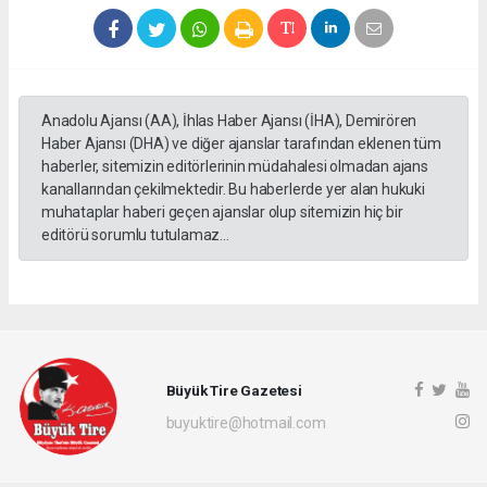
Anadolu Ajansı (AA), İhlas Haber Ajansı (İHA), Demirören
Haber Ajansı (DHA) ve diğer ajanslar tarafından eklenen tüm
haberler, sitemizin editörlerinin müdahalesi olmadan ajans
kanallarından çekilmektedir. Bu haberlerde yer alan hukuki
muhataplar haberi geçen ajanslar olup sitemizin hiç bir
editörü sorumlu tutulamaz...
Büyük Tire Gazetesi
buyuktire@hotmail.com