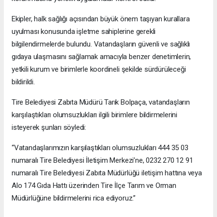
Ekipler, halk sağlığı açısından büyük önem taşıyan kurallara
uyulması konusunda işletme sahiplerine gerekli
bilgilendirmelerde bulundu. Vatandaşların güvenli ve sağlıklı
gıdaya ulaşmasını sağlamak amacıyla benzer denetimlerin,
yetkili kurum ve birimlerle koordineli şekilde sürdürüleceği
bildirildi.
Tire Belediyesi Zabıta Müdürü Tarık Bolpaça, vatandaşların
karşılaştıkları olumsuzlukları ilgili birimlere bildirmelerini
isteyerek şunları söyledi:
“Vatandaşlarımızın karşılaştıkları olumsuzlukları 444 35 03
numaralı Tire Belediyesi İletişim Merkezi’ne, 0232 270 12 91
numaralı Tire Belediyesi Zabıta Müdürlüğü iletişim hattına veya
Alo 174 Gıda Hattı üzerinden Tire İlçe Tarım ve Orman
Müdürlüğüne bildirmelerini rica ediyoruz.”