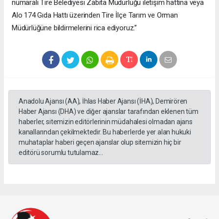
numaralı Tire Belediyesi Zabıta Müdürlüğü iletişim hattına veya
Alo 174 Gıda Hattı üzerinden Tire İlçe Tarım ve Orman
Müdürlüğüne bildirmelerini rica ediyoruz.”
Anadolu Ajansı (AA), İhlas Haber Ajansı (İHA), Demirören
Haber Ajansı (DHA) ve diğer ajanslar tarafından eklenen tüm
haberler, sitemizin editörlerinin müdahalesi olmadan ajans
kanallarından çekilmektedir. Bu haberlerde yer alan hukuki
muhataplar haberi geçen ajanslar olup sitemizin hiç bir
editörü sorumlu tutulamaz...