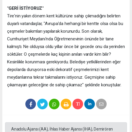
"GERİ İSTİYORUZ"
Tire'nin yakın dönem kent kültürüne sahip çıkmadığını belirten
duyarlı vatandaşlar, "Avrupa'da herhangi bir kentte olsa olsa bu
çeşmeler bakımları yapılarak korunurdu. Son olarak,
Cumhuriyet Meydanı'nda Öğretmenevinin önünde bir tane
kalmıştı. Ne olduysa oldu yıllar önce bir gecede onu da yerinden
söktüler. O çeşmelerde kaç kişinin anıları vardır kim bilir?
Kesinlikle korunması gerekiyordu. Belediye yetkililerinden eğer
depolarda duruyorsa eski dekoratif çeşmelerimizi kent
meydanlarına tekrar takmalarını istiyoruz. Geçmişine sahip
çıkamayan geleceğine de sahip çıkamaz" şeklinde konuştular.
Anadolu Ajansı (AA), İhlas Haber Ajansı (İHA), Demirören