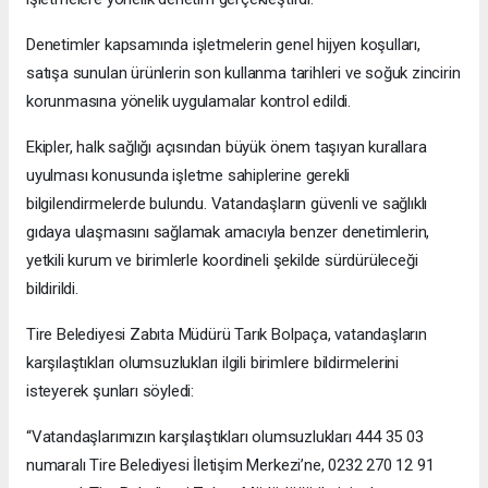
Denetimler kapsamında işletmelerin genel hijyen koşulları,
satışa sunulan ürünlerin son kullanma tarihleri ve soğuk zincirin
korunmasına yönelik uygulamalar kontrol edildi.
Ekipler, halk sağlığı açısından büyük önem taşıyan kurallara
uyulması konusunda işletme sahiplerine gerekli
bilgilendirmelerde bulundu. Vatandaşların güvenli ve sağlıklı
gıdaya ulaşmasını sağlamak amacıyla benzer denetimlerin,
yetkili kurum ve birimlerle koordineli şekilde sürdürüleceği
bildirildi.
Tire Belediyesi Zabıta Müdürü Tarık Bolpaça, vatandaşların
karşılaştıkları olumsuzlukları ilgili birimlere bildirmelerini
isteyerek şunları söyledi:
“Vatandaşlarımızın karşılaştıkları olumsuzlukları 444 35 03
numaralı Tire Belediyesi İletişim Merkezi’ne, 0232 270 12 91