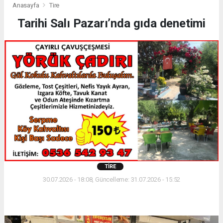
Anasayfa
Tire
Tarihi Salı Pazarı’nda gıda denetimi
TIRE
30.07.2026 - 18:08, Güncelleme: 31.07.2026 - 15:52