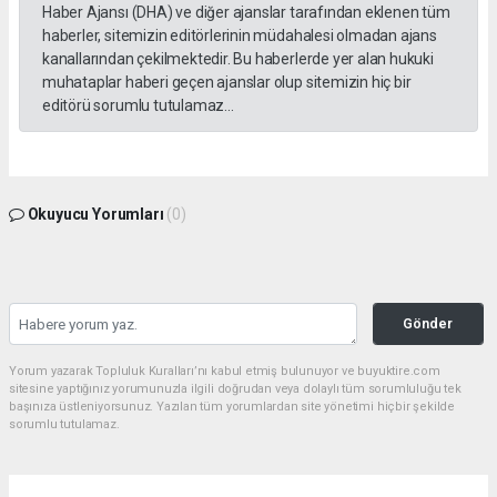
Haber Ajansı (DHA) ve diğer ajanslar tarafından eklenen tüm
haberler, sitemizin editörlerinin müdahalesi olmadan ajans
kanallarından çekilmektedir. Bu haberlerde yer alan hukuki
muhataplar haberi geçen ajanslar olup sitemizin hiç bir
editörü sorumlu tutulamaz...
Okuyucu Yorumları
(0)
Gönder
Yorum yazarak Topluluk Kuralları’nı kabul etmiş bulunuyor ve buyuktire.com
sitesine yaptığınız yorumunuzla ilgili doğrudan veya dolaylı tüm sorumluluğu tek
başınıza üstleniyorsunuz. Yazılan tüm yorumlardan site yönetimi hiçbir şekilde
sorumlu tutulamaz.