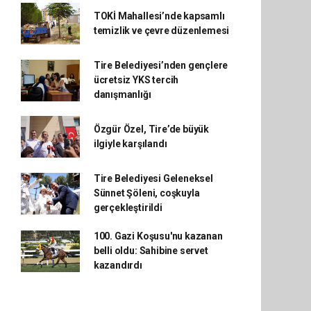
TOKİ Mahallesi’nde kapsamlı
temizlik ve çevre düzenlemesi
Tire Belediyesi’nden gençlere
ücretsiz YKS tercih
danışmanlığı
Özgür Özel, Tire’de büyük
ilgiyle karşılandı
Tire Belediyesi Geleneksel
Sünnet Şöleni, coşkuyla
gerçekleştirildi
100. Gazi Koşusu'nu kazanan
belli oldu: Sahibine servet
kazandırdı