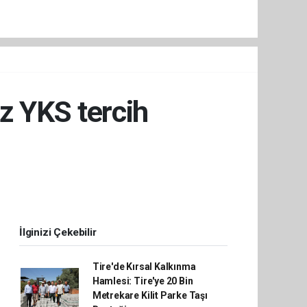
iz YKS tercih
İlginizi Çekebilir
Tire'de Kırsal Kalkınma
Hamlesi: Tire'ye 20 Bin
Metrekare Kilit Parke Taşı