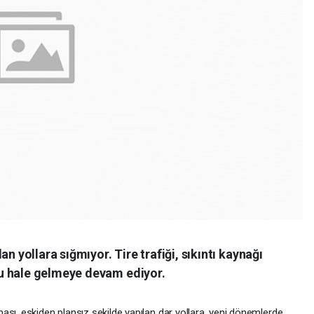
n yollara sığmıyor. Tire trafiği, sıkıntı kaynağı
u hale gelmeye devam ediyor.
ası, eskiden plansız şekilde yapılan dar yollara, yeni dönemlerde