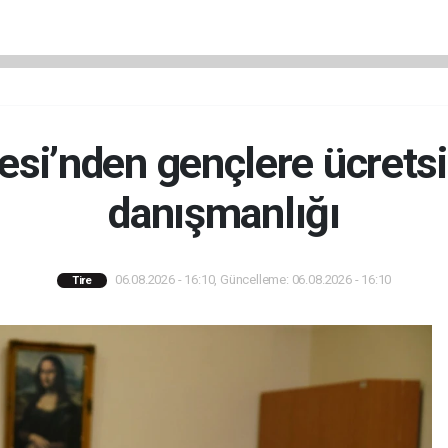
esi’nden gençlere ücrets
danışmanlığı
06.08.2026 - 16:10, Güncelleme: 06.08.2026 - 16:10
Tire