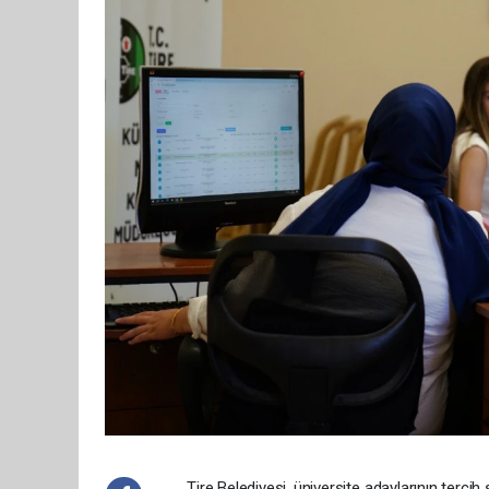
Tire Belediyesi, üniversite adaylarının terci