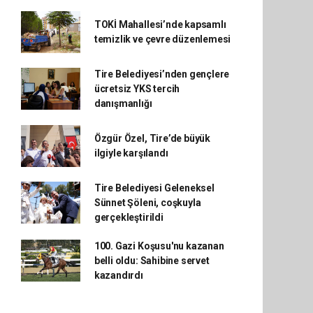
TOKİ Mahallesi’nde kapsamlı
temizlik ve çevre düzenlemesi
Tire Belediyesi’nden gençlere
ücretsiz YKS tercih
danışmanlığı
Özgür Özel, Tire’de büyük
ilgiyle karşılandı
Tire Belediyesi Geleneksel
Sünnet Şöleni, coşkuyla
gerçekleştirildi
100. Gazi Koşusu'nu kazanan
belli oldu: Sahibine servet
kazandırdı