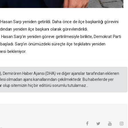
 Hasan Sarp yeniden getirildi. Daha önce de ilçe başkanlığı görevini
dından yeniden ilçe başkanı olarak görevlendirildi.
Hasan Sarp’ın yeniden göreve getirilmesiyle birlikte, Demokrat Parti
aşladı. Sarp’ın önümüzdeki süreçte ilçe teşkilatını yeniden
esi bekleniyor.
), Demirören Haber Ajansı (DHA) ve diğer ajanslar tarafından eklenen
lesi olmadan ajans kanallarından çekilmektedir. Bu haberlerde yer
 olup sitemizin hiç bir editörü sorumlu tutulamaz...