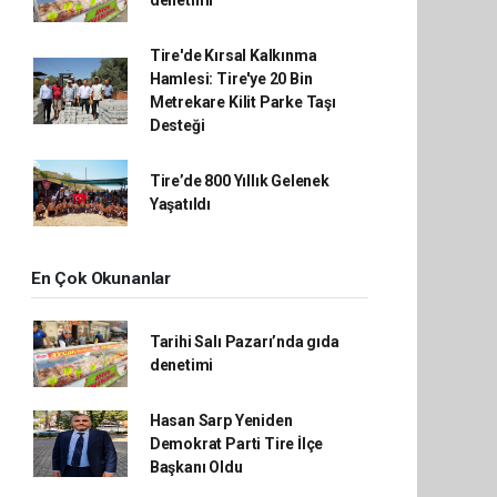
Tire'de Kırsal Kalkınma
Hamlesi: Tire'ye 20 Bin
Metrekare Kilit Parke Taşı
Desteği
Tire’de 800 Yıllık Gelenek
Yaşatıldı
En Çok Okunanlar
Tarihi Salı Pazarı’nda gıda
denetimi
Hasan Sarp Yeniden
Demokrat Parti Tire İlçe
Başkanı Oldu