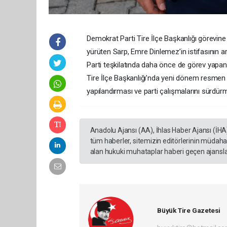
Demokrat Parti Tire İlçe Başkanlığı görevine
yürüten Sarp, Emre Dinlemez’in istifasının ar
Parti teşkilatında daha önce de görev yapan 
Tire İlçe Başkanlığı’nda yeni dönem resmen b
yapılandırması ve parti çalışmalarını sürdürm
Anadolu Ajansı (AA), İhlas Haber Ajansı (İHA
tüm haberler, sitemizin editörlerinin müdaha
alan hukuki muhataplar haberi geçen ajanslar
Büyük Tire Gazetesi