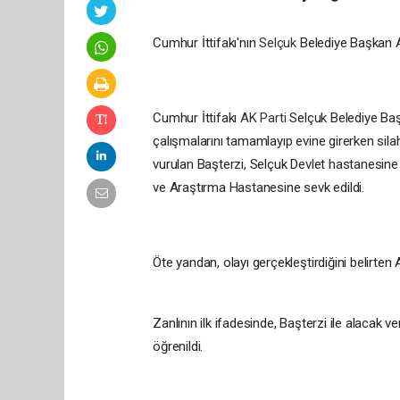
Cumhur İttifakı'nın
Selçuk
Belediye Başkan 
Cumhur İttifakı
AK Parti
Selçuk Belediye Ba
çalışmalarını tamamlayıp evine girerken silahl
vurulan Başterzi, Selçuk Devlet hastanesine 
ve Araştırma Hastanesine sevk edildi.
Öte yandan, olayı gerçekleştirdiğini belirten 
Zanlının ilk ifadesinde, Başterzi ile alaca
öğrenildi.