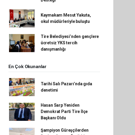
Desteği
Kaymakam Mesut Yakuta,
okul müdürleriyle buluştu
Tire Belediyesi’nden gençlere
ücretsiz YKS tercih
danışmanlığı
En Çok Okunanlar
Tarihi Salı Pazarı’nda gıda
denetimi
Hasan Sarp Yeniden
Demokrat Parti Tire İlçe
Başkanı Oldu
Şampiyon Güreşçilerden