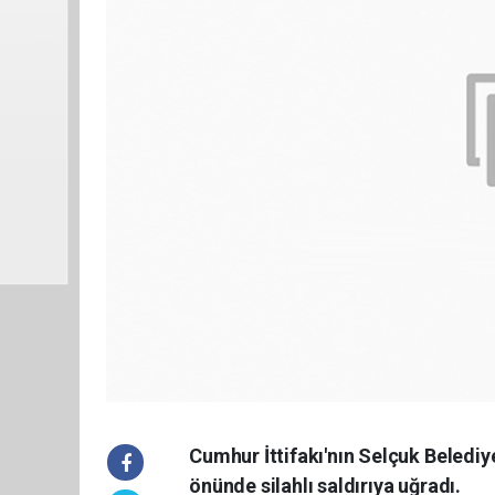
Cumhur İttifakı'nın Selçuk Beledi
önünde silahlı saldırıya uğradı.