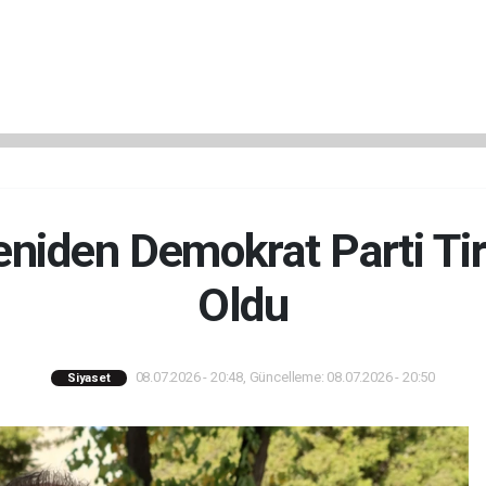
niden Demokrat Parti Tir
Oldu
08.07.2026 - 20:48, Güncelleme: 08.07.2026 - 20:50
Siyaset