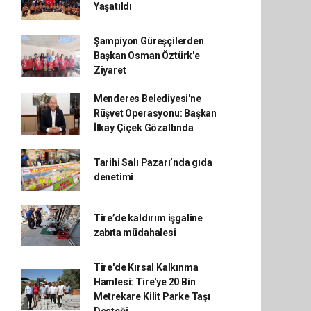
Yaşatıldı
Şampiyon Güreşçilerden
Başkan Osman Öztürk'e
Ziyaret
Menderes Belediyesi'ne
Rüşvet Operasyonu: Başkan
İlkay Çiçek Gözaltında
Tarihi Salı Pazarı’nda gıda
denetimi
Tire’de kaldırım işgaline
zabıta müdahalesi
Tire'de Kırsal Kalkınma
Hamlesi: Tire'ye 20 Bin
Metrekare Kilit Parke Taşı