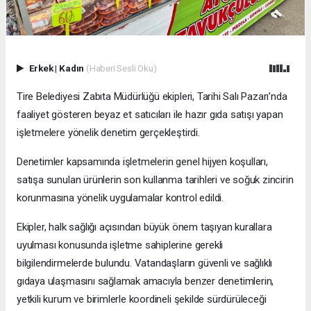
Erkek
|
Kadın
(Haberi Sesli Oku)
Tire Belediyesi Zabıta Müdürlüğü ekipleri, Tarihi Salı Pazarı’nda
faaliyet gösteren beyaz et satıcıları ile hazır gıda satışı yapan
işletmelere yönelik denetim gerçekleştirdi.
Denetimler kapsamında işletmelerin genel hijyen koşulları,
satışa sunulan ürünlerin son kullanma tarihleri ve soğuk zincirin
korunmasına yönelik uygulamalar kontrol edildi.
Ekipler, halk sağlığı açısından büyük önem taşıyan kurallara
uyulması konusunda işletme sahiplerine gerekli
bilgilendirmelerde bulundu. Vatandaşların güvenli ve sağlıklı
gıdaya ulaşmasını sağlamak amacıyla benzer denetimlerin,
yetkili kurum ve birimlerle koordineli şekilde sürdürüleceği