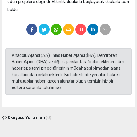
eden projelere değindi. Etkinlik, dualarla başlayarak dualarla son
buldu.
Anadolu Ajansı (AA), İhlas Haber Ajansı (İHA), Demirören
Haber Ajansı (DHA) ve diğer ajanslar tarafından eklenen tüm
haberler, sitemizin editörlerinin müdahalesi olmadan ajans
kanallarından çekilmektedir. Bu haberlerde yer alan hukuki
muhataplar haberi geçen ajanslar olup sitemizin hiç bir
editörü sorumlu tutulamaz...
Okuyucu Yorumları
(0)