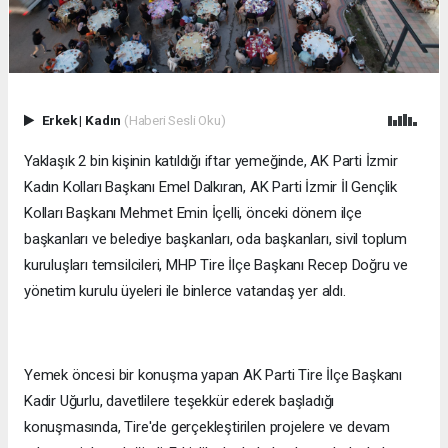
Erkek
|
Kadın
(Haberi Sesli Oku)
Yaklaşık 2 bin kişinin katıldığı iftar yemeğinde, AK Parti İzmir
Kadın Kolları Başkanı Emel Dalkıran, AK Parti İzmir İl Gençlik
Kolları Başkanı Mehmet Emin İçelli, önceki dönem ilçe
başkanları ve belediye başkanları, oda başkanları, sivil toplum
kuruluşları temsilcileri, MHP Tire İlçe Başkanı Recep Doğru ve
yönetim kurulu üyeleri ile binlerce vatandaş yer aldı.
Yemek öncesi bir konuşma yapan AK Parti Tire İlçe Başkanı
Kadir Uğurlu, davetlilere teşekkür ederek başladığı
konuşmasında, Tire'de gerçekleştirilen projelere ve devam