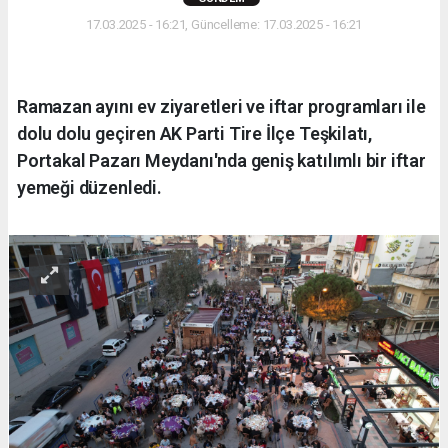
17.03.2025 - 16:21, Güncelleme: 17.03.2025 - 16:21
Ramazan ayını ev ziyaretleri ve iftar programları ile
dolu dolu geçiren AK Parti Tire İlçe Teşkilatı,
Portakal Pazarı Meydanı'nda geniş katılımlı bir iftar
yemeği düzenledi.