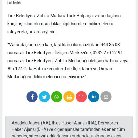
bildirildi.
Tire Belediyesi Zabıta Müdürü Tarık Bolpaça, vatandaşların
karşılaştıkları olumsuzlukları ilgili birimlere bildirmelerini
isteyerek şunları söyledi:
“Vatandaşlarımızın karşılaştıkları olumsuzlukları 444 35 03
numaralı Tire Belediyesi İletişim Merkezi’ne, 0232 270 12 91
numaralı Tire Belediyesi Zabıta Müdürlüğü iletişim hattına veya
Alo 174 Gıda Hattı üzerinden Tire İlçe Tarım ve Orman
Müdürlüğüne bildirmelerini rica ediyoruz.”
Anadolu Ajansı (AA), İhlas Haber Ajansı (İHA), Demirören
Haber Ajansı (DHA) ve diğer ajanslar tarafından eklenen tüm
haberler, sitemizin editörlerinin müdahalesi olmadan ajans