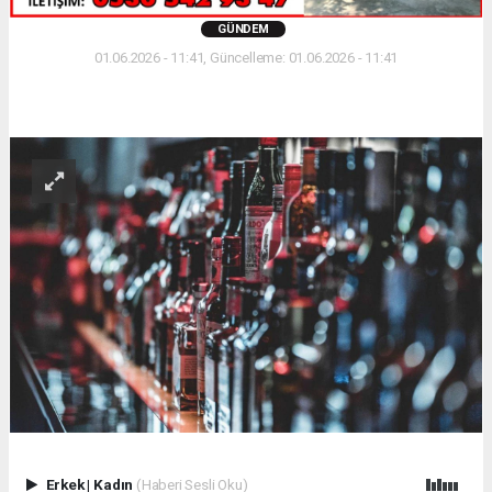
GÜNDEM
01.06.2026 - 11:41, Güncelleme: 01.06.2026 - 11:41
Erkek
|
Kadın
(Haberi Sesli Oku)