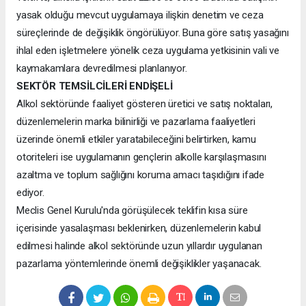
yasak olduğu mevcut uygulamaya ilişkin denetim ve ceza
süreçlerinde de değişiklik öngörülüyor. Buna göre satış yasağını
ihlal eden işletmelere yönelik ceza uygulama yetkisinin vali ve
kaymakamlara devredilmesi planlanıyor.
SEKTÖR TEMSİLCİLERİ ENDİŞELİ
Alkol sektöründe faaliyet gösteren üretici ve satış noktaları,
düzenlemelerin marka bilinirliği ve pazarlama faaliyetleri
üzerinde önemli etkiler yaratabileceğini belirtirken, kamu
otoriteleri ise uygulamanın gençlerin alkolle karşılaşmasını
azaltma ve toplum sağlığını koruma amacı taşıdığını ifade
ediyor.
Meclis Genel Kurulu'nda görüşülecek teklifin kısa süre
içerisinde yasalaşması beklenirken, düzenlemelerin kabul
edilmesi halinde alkol sektöründe uzun yıllardır uygulanan
pazarlama yöntemlerinde önemli değişiklikler yaşanacak.