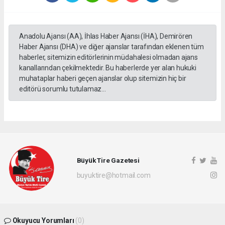
Anadolu Ajansı (AA), İhlas Haber Ajansı (İHA), Demirören
Haber Ajansı (DHA) ve diğer ajanslar tarafından eklenen tüm
haberler, sitemizin editörlerinin müdahalesi olmadan ajans
kanallarından çekilmektedir. Bu haberlerde yer alan hukuki
muhataplar haberi geçen ajanslar olup sitemizin hiç bir
editörü sorumlu tutulamaz...
Büyük Tire Gazetesi
buyuktire@hotmail.com
Okuyucu Yorumları
(0)