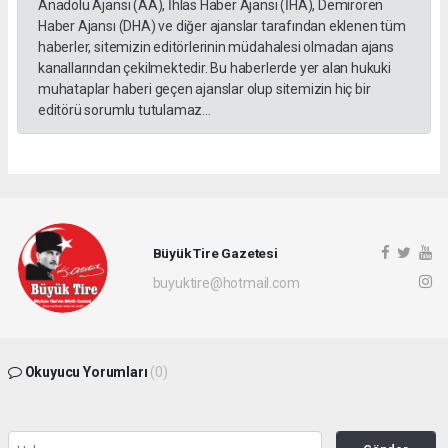
Anadolu Ajansı (AA), İhlas Haber Ajansı (İHA), Demirören
Haber Ajansı (DHA) ve diğer ajanslar tarafından eklenen tüm
haberler, sitemizin editörlerinin müdahalesi olmadan ajans
kanallarından çekilmektedir. Bu haberlerde yer alan hukuki
muhataplar haberi geçen ajanslar olup sitemizin hiç bir
editörü sorumlu tutulamaz...
Büyük Tire Gazetesi
buyuktire@hotmail.com
Okuyucu Yorumları
(0)