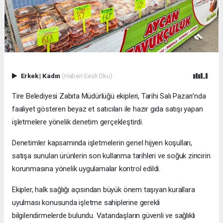
Erkek
|
Kadın
(Haberi Sesli Oku)
Tire Belediyesi Zabıta Müdürlüğü ekipleri, Tarihi Salı Pazarı’nda
faaliyet gösteren beyaz et satıcıları ile hazır gıda satışı yapan
işletmelere yönelik denetim gerçekleştirdi.
Denetimler kapsamında işletmelerin genel hijyen koşulları,
satışa sunulan ürünlerin son kullanma tarihleri ve soğuk zincirin
korunmasına yönelik uygulamalar kontrol edildi.
Ekipler, halk sağlığı açısından büyük önem taşıyan kurallara
uyulması konusunda işletme sahiplerine gerekli
bilgilendirmelerde bulundu. Vatandaşların güvenli ve sağlıklı