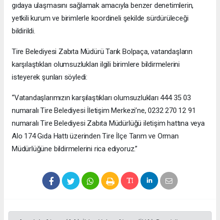
gıdaya ulaşmasını sağlamak amacıyla benzer denetimlerin,
yetkili kurum ve birimlerle koordineli şekilde sürdürüleceği
bildirildi.
Tire Belediyesi Zabıta Müdürü Tarık Bolpaça, vatandaşların
karşılaştıkları olumsuzlukları ilgili birimlere bildirmelerini
isteyerek şunları söyledi:
“Vatandaşlarımızın karşılaştıkları olumsuzlukları 444 35 03
numaralı Tire Belediyesi İletişim Merkezi’ne, 0232 270 12 91
numaralı Tire Belediyesi Zabıta Müdürlüğü iletişim hattına veya
Alo 174 Gıda Hattı üzerinden Tire İlçe Tarım ve Orman
Müdürlüğüne bildirmelerini rica ediyoruz.”