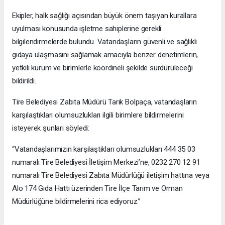
Ekipler, halk sağlığı açısından büyük önem taşıyan kurallara
uyulması konusunda işletme sahiplerine gerekli
bilgilendirmelerde bulundu. Vatandaşların güvenli ve sağlıklı
gıdaya ulaşmasını sağlamak amacıyla benzer denetimlerin,
yetkili kurum ve birimlerle koordineli şekilde sürdürüleceği
bildirildi.
Tire Belediyesi Zabıta Müdürü Tarık Bolpaça, vatandaşların
karşılaştıkları olumsuzlukları ilgili birimlere bildirmelerini
isteyerek şunları söyledi:
“Vatandaşlarımızın karşılaştıkları olumsuzlukları 444 35 03
numaralı Tire Belediyesi İletişim Merkezi’ne, 0232 270 12 91
numaralı Tire Belediyesi Zabıta Müdürlüğü iletişim hattına veya
Alo 174 Gıda Hattı üzerinden Tire İlçe Tarım ve Orman
Müdürlüğüne bildirmelerini rica ediyoruz.”