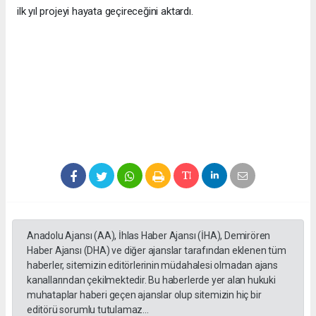
ilk yıl projeyi hayata geçireceğini aktardı.
Anadolu Ajansı (AA), İhlas Haber Ajansı (İHA), Demirören
Haber Ajansı (DHA) ve diğer ajanslar tarafından eklenen tüm
haberler, sitemizin editörlerinin müdahalesi olmadan ajans
kanallarından çekilmektedir. Bu haberlerde yer alan hukuki
muhataplar haberi geçen ajanslar olup sitemizin hiç bir
editörü sorumlu tutulamaz...