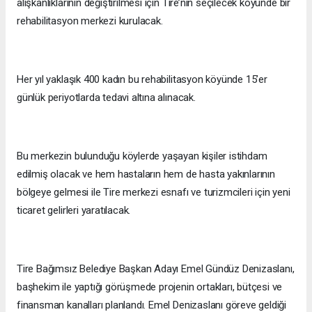
alışkanlıklarının değiştirilmesi için Tire’nin seçilecek köyünde bir
rehabilitasyon merkezi kurulacak.
Her yıl yaklaşık 400 kadın bu rehabilitasyon köyünde 15’er
günlük periyotlarda tedavi altına alınacak.
Bu merkezin bulunduğu köylerde yaşayan kişiler istihdam
edilmiş olacak ve hem hastaların hem de hasta yakınlarının
bölgeye gelmesi ile Tire merkezi esnafı ve turizmcileri için yeni
ticaret gelirleri yaratılacak.
Tire Bağımsız Belediye Başkan Adayı Emel Gündüz Denizaslanı,
başhekim ile yaptığı görüşmede projenin ortakları, bütçesi ve
finansman kanalları planlandı. Emel Denizaslanı göreve geldiği