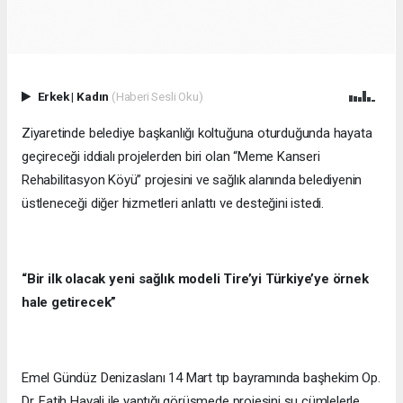
Erkek
|
Kadın
(Haberi Sesli Oku)
Ziyaretinde belediye başkanlığı koltuğuna oturduğunda hayata
geçireceği iddialı projelerden biri olan “Meme Kanseri
Rehabilitasyon Köyü” projesini ve sağlık alanında belediyenin
üstleneceği diğer hizmetleri anlattı ve desteğini istedi.
“Bir ilk olacak yeni sağlık modeli Tire’yi Türkiye’ye örnek
hale getirecek”
Emel Gündüz Denizaslanı 14 Mart tıp bayramında başhekim Op.
Dr. Fatih Hayali ile yaptığı görüşmede projesini şu cümlelerle