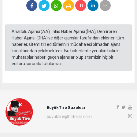
Anadolu Ajansı (AA), İhlas Haber Ajansı (İHA), Demirören
Haber Ajansı (DHA) ve diğer ajanslar tarafından eklenen tüm
haberler, sitemizin editörlerinin müdahalesi olmadan ajans
kanallarından çekilmektedir. Bu haberlerde yer alan hukuki
muhataplar haberi geçen ajanslar olup sitemizin hiç bir
editörü sorumlu tutulamaz...
Büyük Tire Gazetesi
buyuktire@hotmail.com