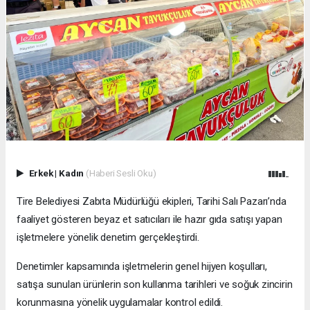
Erkek
|
Kadın
(Haberi Sesli Oku)
Tire Belediyesi Zabıta Müdürlüğü ekipleri, Tarihi Salı Pazarı’nda
faaliyet gösteren beyaz et satıcıları ile hazır gıda satışı yapan
işletmelere yönelik denetim gerçekleştirdi.
Denetimler kapsamında işletmelerin genel hijyen koşulları,
satışa sunulan ürünlerin son kullanma tarihleri ve soğuk zincirin
korunmasına yönelik uygulamalar kontrol edildi.