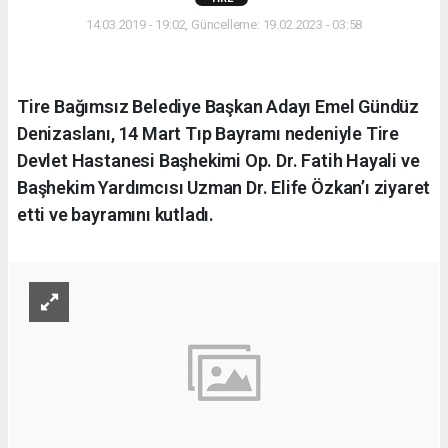
14.03.2019 - 19:02, Güncelleme: 19.02.2023 - 03:58
Tire Bağımsız Belediye Başkan Adayı Emel Gündüz
Denizaslanı, 14 Mart Tıp Bayramı nedeniyle Tire
Devlet Hastanesi Başhekimi Op. Dr. Fatih Hayali ve
Başhekim Yardımcısı Uzman Dr. Elife Özkan’ı ziyaret
etti ve bayramını kutladı.