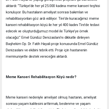
aktardı: “Türkiye’de her yıl 25.000 kadına meme kanseri teşhisi
konuluyor. Bu hastaların ameliyat sonrası bakımları ve
rehabilitasyonları göz ardı ediliyor. Tire’de kuracağımız meme
kanseri rehabilitasyon köyü ile her yıl 400 kadını Tire’de tedavi
edecek ve oluşturduğumuz model ile Türkiye’ye örnek
olacağız.” Emel Gündüz Denizaslanı’nı dikkatle dinleyen
Başhekim Op. Dr. Fatih Hayali proje konusunda Emel Gündüz
Denizaslanı ve ekibini tebrik etti. Proje için hastanenin
memnuniyetle destek vereceğini aktardı.
Meme Kanseri Rehabilitasyon Köyü nedir?
Meme kanseri nedeniyle ameliyat olmuş hastanın, ameliyat
sonrası yaşam kalitesini arttırmak, beslenme ve yaşam