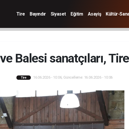
Tire
Bayındır
Siyaset
Eğitim
Asayiş
Kültür-San
ve Balesi sanatçıları, Tire
16.06.2026 - 10:06, Güncelleme: 16.06.2026 - 10:06
Tire