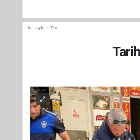
Anasayfa
Tire
Tarih