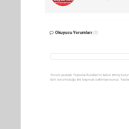
Okuyucu Yorumları
(0)
Yorum yazarak Topluluk Kuralları’nı kabul etmiş bulun
tüm sorumluluğu tek başınıza üstleniyorsunuz. Yazıla