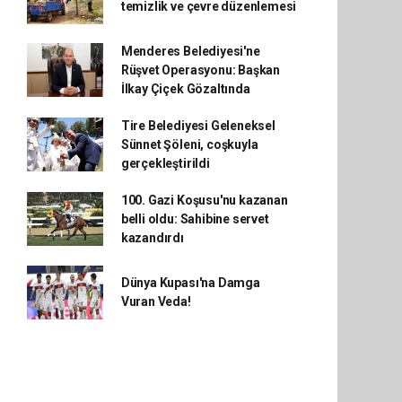
temizlik ve çevre düzenlemesi
Menderes Belediyesi'ne
Rüşvet Operasyonu: Başkan
İlkay Çiçek Gözaltında
Tire Belediyesi Geleneksel
Sünnet Şöleni, coşkuyla
gerçekleştirildi
100. Gazi Koşusu'nu kazanan
belli oldu: Sahibine servet
kazandırdı
Dünya Kupası'na Damga
Vuran Veda!