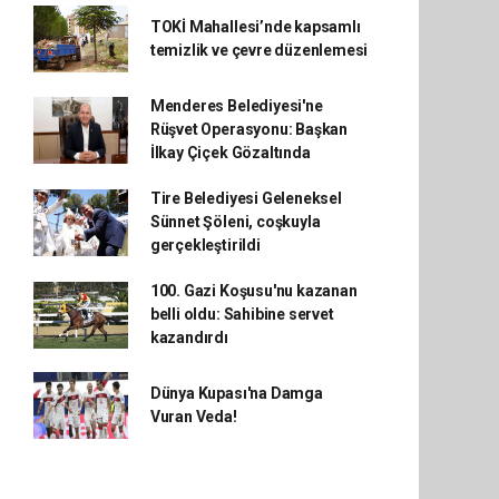
TOKİ Mahallesi’nde kapsamlı
temizlik ve çevre düzenlemesi
Menderes Belediyesi'ne
Rüşvet Operasyonu: Başkan
İlkay Çiçek Gözaltında
Tire Belediyesi Geleneksel
Sünnet Şöleni, coşkuyla
gerçekleştirildi
100. Gazi Koşusu'nu kazanan
belli oldu: Sahibine servet
kazandırdı
Dünya Kupası'na Damga
Vuran Veda!