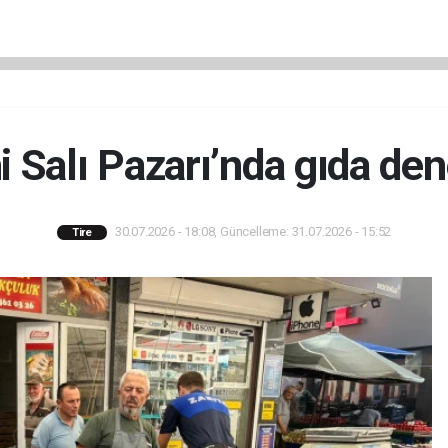
i Salı Pazarı’nda gıda de
30.07.2026 - 18:08, Güncelleme: 31.07.2026 - 15:52
Tire