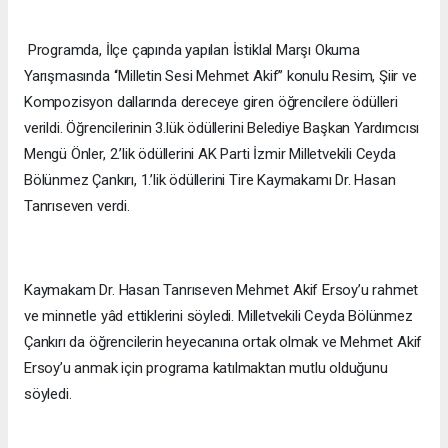
Programda, İlçe çapında yapılan İstiklal Marşı Okuma
Yarışmasında ‘‘Milletin Sesi Mehmet Akif’’ konulu Resim, Şiir ve
Kompozisyon dallarında dereceye giren öğrencilere ödülleri
verildi. Öğrencilerinin 3.lük ödüllerini Belediye Başkan Yardımcısı
Mengü Önler, 2.’lik ödüllerini AK Parti İzmir Milletvekili Ceyda
Bölünmez Çankırı, 1.’lik ödüllerini Tire Kaymakamı Dr. Hasan
Tanrıseven verdi.
Kaymakam Dr. Hasan Tanrıseven Mehmet Akif Ersoy’u rahmet
ve minnetle yâd ettiklerini söyledi. Milletvekili Ceyda Bölünmez
Çankırı da öğrencilerin heyecanına ortak olmak ve Mehmet Akif
Ersoy’u anmak için programa katılmaktan mutlu olduğunu
söyledi.