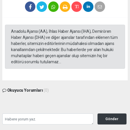
Anadolu Ajansı (AA), İhlas Haber Ajansı (İHA), Demirören
Haber Ajansı (DHA) ve diğer ajanslar tarafından eklenen tüm
haberler, sitemizin editörlerinin müdahalesi olmadan ajans
kanallarından çekilmektedir. Bu haberlerde yer alan hukuki
muhataplar haberi geçen ajanslar olup sitemizin hiç bir
editörü sorumlu tutulamaz...
Okuyucu Yorumları
(0)
Gönder