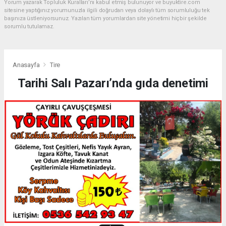
Yorum yazarak Topluluk Kuralları’nı kabul etmiş bulunuyor ve buyuktire.com
sitesine yaptığınız yorumunuzla ilgili doğrudan veya dolaylı tüm sorumluluğu tek
başınıza üstleniyorsunuz. Yazılan tüm yorumlardan site yönetimi hiçbir şekilde
sorumlu tutulamaz.
Anasayfa
Tire
Tarihi Salı Pazarı’nda gıda denetimi