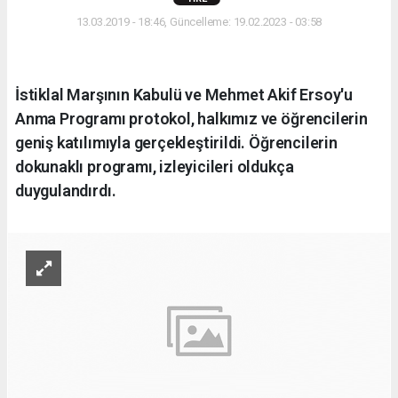
13.03.2019 - 18:46, Güncelleme: 19.02.2023 - 03:58
İstiklal Marşının Kabulü ve Mehmet Akif Ersoy'u
Anma Programı protokol, halkımız ve öğrencilerin
geniş katılımıyla gerçekleştirildi. Öğrencilerin
dokunaklı programı, izleyicileri oldukça
duygulandırdı.