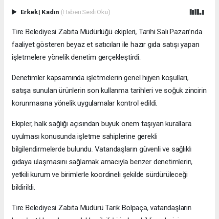
Erkek
|
Kadın
(Haberi Sesli Oku)
Tire Belediyesi Zabıta Müdürlüğü ekipleri, Tarihi Salı Pazarı’nda
faaliyet gösteren beyaz et satıcıları ile hazır gıda satışı yapan
işletmelere yönelik denetim gerçekleştirdi.
Denetimler kapsamında işletmelerin genel hijyen koşulları,
satışa sunulan ürünlerin son kullanma tarihleri ve soğuk zincirin
korunmasına yönelik uygulamalar kontrol edildi.
Ekipler, halk sağlığı açısından büyük önem taşıyan kurallara
uyulması konusunda işletme sahiplerine gerekli
bilgilendirmelerde bulundu. Vatandaşların güvenli ve sağlıklı
gıdaya ulaşmasını sağlamak amacıyla benzer denetimlerin,
yetkili kurum ve birimlerle koordineli şekilde sürdürüleceği
bildirildi.
Tire Belediyesi Zabıta Müdürü Tarık Bolpaça, vatandaşların