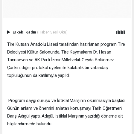
Erkek
|
Kadın
(Haberi Sesli Oku)
Tire Kutsan Anadolu Lisesi tarafından hazırlanan program Tire
Belediyesi Kültür Salonunda, Tire Kaymakamı Dr. Hasan
Tanrıseven ve AK Parti İzmir Milletvekili Ceyda Bölünmez
Çankırı, diğer protokol üyeleri ile kalabalık bir vatandaş
topluluğunun da katılımıyla yapıldı.
Program saygı duruşu ve İstiklal Marşının okunmasıyla başladı.
Günün anlam ve önemini anlatan konuşmayı Tarih Öğretmeni
Barış Adıgül yaptı. Adıgül, İstiklal Marşının yazıldığı döneme ait
bilgilendirmede bulundu.