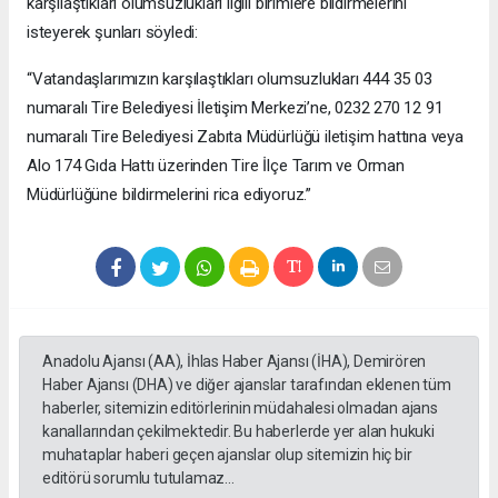
karşılaştıkları olumsuzlukları ilgili birimlere bildirmelerini
isteyerek şunları söyledi:
“Vatandaşlarımızın karşılaştıkları olumsuzlukları 444 35 03
numaralı Tire Belediyesi İletişim Merkezi’ne, 0232 270 12 91
numaralı Tire Belediyesi Zabıta Müdürlüğü iletişim hattına veya
Alo 174 Gıda Hattı üzerinden Tire İlçe Tarım ve Orman
Müdürlüğüne bildirmelerini rica ediyoruz.”
Anadolu Ajansı (AA), İhlas Haber Ajansı (İHA), Demirören
Haber Ajansı (DHA) ve diğer ajanslar tarafından eklenen tüm
haberler, sitemizin editörlerinin müdahalesi olmadan ajans
kanallarından çekilmektedir. Bu haberlerde yer alan hukuki
muhataplar haberi geçen ajanslar olup sitemizin hiç bir
editörü sorumlu tutulamaz...