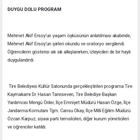
DUYGU DOLU PROGRAM
Mehmet Akif Ersoy’un yaşam öyküsünün anlatılması akabinde,
Mehmet Akif Ersoy’un şiirleri okundu ve oratoryo sergilendi.
Öğrencilerin gösterisi sık sık alkışlanırken, izleyicileri de bir hayli
duygulandırdı.
Tire Belediyesi Kültür Salonunda gerçekleştirilen programa Tire
Kaymakamı Dr. Hasan Tanrıseven, Tire Belediye Başkan
Yardımcısı Mengü Önler, İlçe Emniyet Müdürü Hasan Özge, İlçe
Jandarma Komutanı Tgm. Cansu Okay, İlçe Milli Eğitim Müdürü
Özcan Karpuz, siyasi parti temsilcileri, diğer kurum yöneticileri
ve öğrenciler katıldı.