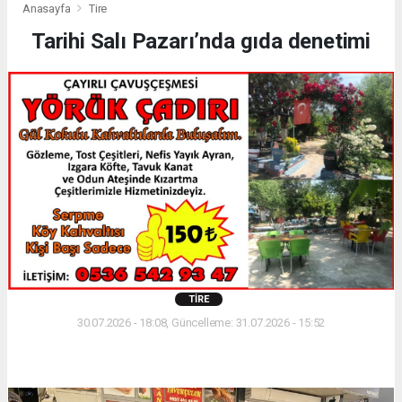
Anasayfa
Tire
Tarihi Salı Pazarı’nda gıda denetimi
TIRE
30.07.2026 - 18:08, Güncelleme: 31.07.2026 - 15:52