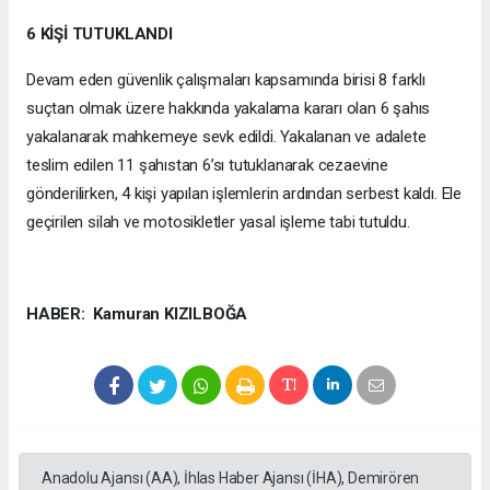
6 KİŞİ TUTUKLANDI
Devam eden güvenlik çalışmaları kapsamında birisi 8 farklı
suçtan olmak üzere hakkında yakalama kararı olan 6 şahıs
yakalanarak mahkemeye sevk edildi. Yakalanan ve adalete
teslim edilen 11 şahıstan 6’sı tutuklanarak cezaevine
gönderilirken, 4 kişi yapılan işlemlerin ardından serbest kaldı. Ele
geçirilen silah ve motosikletler yasal işleme tabi tutuldu.
HABER: Kamuran KIZILBOĞA
Anadolu Ajansı (AA), İhlas Haber Ajansı (İHA), Demirören