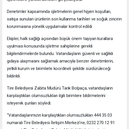
Denetimler kapsamında işletmelerin genel hijyen koşulları,
satışa sunulan ürünlerin son kullanma tarihleri ve soğuk zincirin
korunmasına yönelik uygulamalar kontrol edildi.
Ekipler, halk sağlığı açısından büyük önem taşıyan kurallara
uyulması konusunda işletme sahiplerine gerekli
bilgilendirmelerde bulundu. Vatandaşların güvenli ve sağlıklı
gıdaya ulaşmasını sağlamak amacıyla benzer denetimlerin,
yetkili kurum ve birimlerle koordineli şekilde sürdürüleceği
bildirildi.
Tire Belediyesi Zabıta Müdürü Tarık Bolpaça, vatandaşların
karşılaştıkları olumsuzlukları ilgili birimlere bildirmelerini
isteyerek şunları söyledi:
“Vatandaşlarımızın karşılaştıkları olumsuzlukları 444 35 03
numaralı Tire Belediyesi İletişim Merkezi’ne, 0232 270 12 91