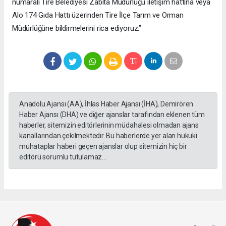
numaralı Tire Belediyesi Zabıta Müdürlüğü iletişim hattına veya
Alo 174 Gıda Hattı üzerinden Tire İlçe Tarım ve Orman
Müdürlüğüne bildirmelerini rica ediyoruz.”
Anadolu Ajansı (AA), İhlas Haber Ajansı (İHA), Demirören
Haber Ajansı (DHA) ve diğer ajanslar tarafından eklenen tüm
haberler, sitemizin editörlerinin müdahalesi olmadan ajans
kanallarından çekilmektedir. Bu haberlerde yer alan hukuki
muhataplar haberi geçen ajanslar olup sitemizin hiç bir
editörü sorumlu tutulamaz...