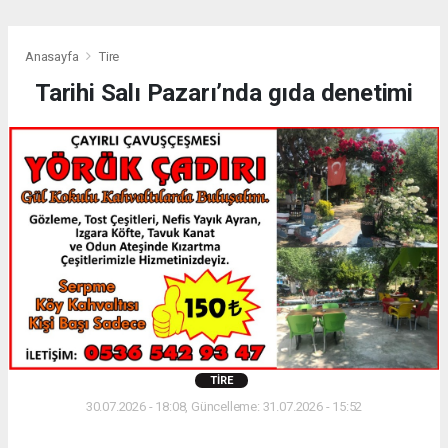
Anasayfa
Tire
Tarihi Salı Pazarı’nda gıda denetimi
TIRE
30.07.2026 - 18:08, Güncelleme: 31.07.2026 - 15:52