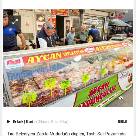
Erkek
|
Kadın
(Haberi Sesli Oku)
Tire Belediyesi Zabıta Müdürlüğü ekipleri, Tarihi Salı Pazarı’nda