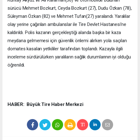
sürücü Mehmet Bozkurt, Ceyda Bozkurt (27), Dudu Özkan (78),
Süleyman Özkan (82) ve Mehmet Tufan(27) yaralandı. Yaralılar
olay yerine çağırılan ambulanslar ile Tire Devlet Hastanesi’ne
kaldırıldı. Polis kazanın gerçekleştiği alanda başka bir kaza
meydana gelmemesi için güvenlik önlemi alırken yola saçılan
domates kasaları yetkililer tarafından toplandı. Kazayla ilgili
inceleme sürdürülürken yaralıların sağlık durumlarının iyi olduğu
öğrenildi.
HABER: Büyük Tire Haber Merkezi