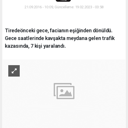
21.09.2016 - 10:09, Güncelleme: 19.02.2023 - 03:58
Tiredeönceki gece, facianın eşiğinden dönüldü.
Gece saatlerinde kavşakta meydana gelen trafik
kazasında, 7 kişi yaralandı.