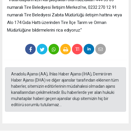
numaralı Tire Belediyesi İletişim Merkezi’ne, 0232 270 12 91
numaralı Tire Belediyesi Zabıta Müdürlüğü iletişim hattına veya
Alo 174 Gıda Hattı üzerinden Tire İlçe Tarım ve Orman
Müdürlüğüne bildirmelerini rica ediyoruz.”
Anadolu Ajansı (AA), İhlas Haber Ajansı (İHA), Demirören
Haber Ajansı (DHA) ve diğer ajanslar tarafından eklenen tüm
haberler, sitemizin editörlerinin müdahalesi olmadan ajans
kanallarından çekilmektedir. Bu haberlerde yer alan hukuki
muhataplar haberi geçen ajanslar olup sitemizin hiç bir
editörü sorumlu tutulamaz...