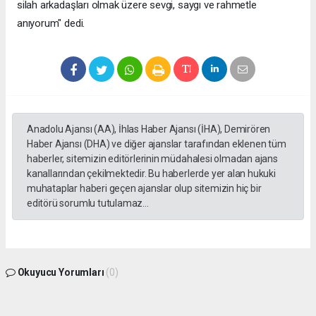
silah arkadaşları olmak üzere sevgi, saygı ve rahmetle
anıyorum" dedi.
Anadolu Ajansı (AA), İhlas Haber Ajansı (İHA), Demirören
Haber Ajansı (DHA) ve diğer ajanslar tarafından eklenen tüm
haberler, sitemizin editörlerinin müdahalesi olmadan ajans
kanallarından çekilmektedir. Bu haberlerde yer alan hukuki
muhataplar haberi geçen ajanslar olup sitemizin hiç bir
editörü sorumlu tutulamaz...
Okuyucu Yorumları
(0)