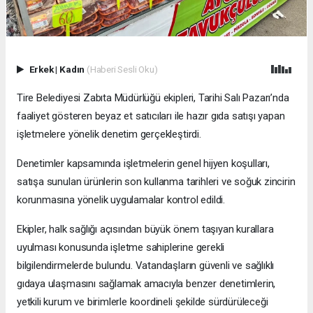
Erkek
|
Kadın
(Haberi Sesli Oku)
Tire Belediyesi Zabıta Müdürlüğü ekipleri, Tarihi Salı Pazarı’nda
faaliyet gösteren beyaz et satıcıları ile hazır gıda satışı yapan
işletmelere yönelik denetim gerçekleştirdi.
Denetimler kapsamında işletmelerin genel hijyen koşulları,
satışa sunulan ürünlerin son kullanma tarihleri ve soğuk zincirin
korunmasına yönelik uygulamalar kontrol edildi.
Ekipler, halk sağlığı açısından büyük önem taşıyan kurallara
uyulması konusunda işletme sahiplerine gerekli
bilgilendirmelerde bulundu. Vatandaşların güvenli ve sağlıklı
gıdaya ulaşmasını sağlamak amacıyla benzer denetimlerin,
yetkili kurum ve birimlerle koordineli şekilde sürdürüleceği