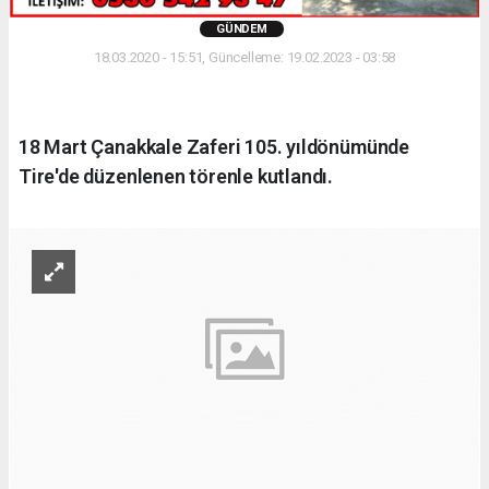
GÜNDEM
18.03.2020 - 15:51, Güncelleme: 19.02.2023 - 03:58
18 Mart Çanakkale Zaferi 105. yıldönümünde
Tire'de düzenlenen törenle kutlandı.