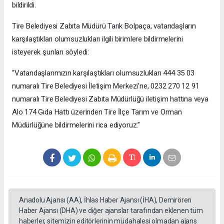
bildirildi.
Tire Belediyesi Zabıta Müdürü Tarık Bolpaça, vatandaşların
karşılaştıkları olumsuzlukları ilgili birimlere bildirmelerini
isteyerek şunları söyledi:
“Vatandaşlarımızın karşılaştıkları olumsuzlukları 444 35 03
numaralı Tire Belediyesi İletişim Merkezi’ne, 0232 270 12 91
numaralı Tire Belediyesi Zabıta Müdürlüğü iletişim hattına veya
Alo 174 Gıda Hattı üzerinden Tire İlçe Tarım ve Orman
Müdürlüğüne bildirmelerini rica ediyoruz.”
Anadolu Ajansı (AA), İhlas Haber Ajansı (İHA), Demirören
Haber Ajansı (DHA) ve diğer ajanslar tarafından eklenen tüm
haberler, sitemizin editörlerinin müdahalesi olmadan ajans