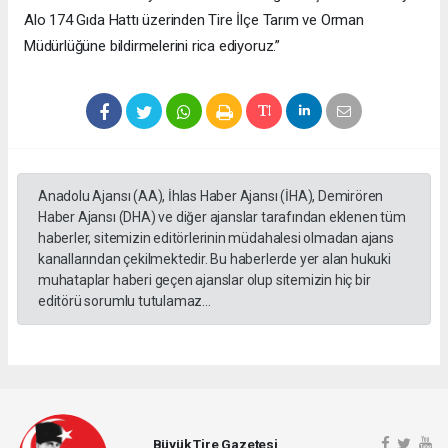
Alo 174 Gıda Hattı üzerinden Tire İlçe Tarım ve Orman
Müdürlüğüne bildirmelerini rica ediyoruz.”
Anadolu Ajansı (AA), İhlas Haber Ajansı (İHA), Demirören
Haber Ajansı (DHA) ve diğer ajanslar tarafından eklenen tüm
haberler, sitemizin editörlerinin müdahalesi olmadan ajans
kanallarından çekilmektedir. Bu haberlerde yer alan hukuki
muhataplar haberi geçen ajanslar olup sitemizin hiç bir
editörü sorumlu tutulamaz...
Büyük Tire Gazetesi