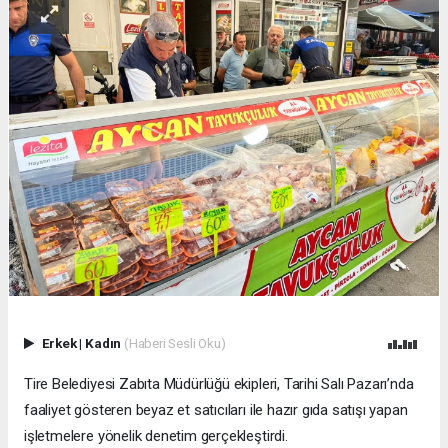
Erkek
|
Kadın
(Haberi Sesli Oku)
Tire Belediyesi Zabıta Müdürlüğü ekipleri, Tarihi Salı Pazarı’nda
faaliyet gösteren beyaz et satıcıları ile hazır gıda satışı yapan
işletmelere yönelik denetim gerçekleştirdi.