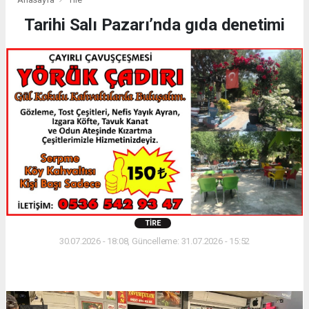
Tarihi Salı Pazarı’nda gıda denetimi
TIRE
30.07.2026 - 18:08, Güncelleme: 31.07.2026 - 15:52