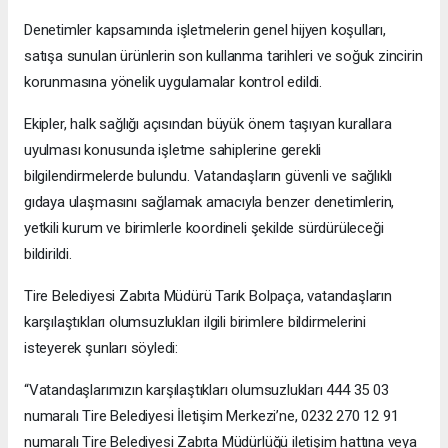
Denetimler kapsamında işletmelerin genel hijyen koşulları,
satışa sunulan ürünlerin son kullanma tarihleri ve soğuk zincirin
korunmasına yönelik uygulamalar kontrol edildi.
Ekipler, halk sağlığı açısından büyük önem taşıyan kurallara
uyulması konusunda işletme sahiplerine gerekli
bilgilendirmelerde bulundu. Vatandaşların güvenli ve sağlıklı
gıdaya ulaşmasını sağlamak amacıyla benzer denetimlerin,
yetkili kurum ve birimlerle koordineli şekilde sürdürüleceği
bildirildi.
Tire Belediyesi Zabıta Müdürü Tarık Bolpaça, vatandaşların
karşılaştıkları olumsuzlukları ilgili birimlere bildirmelerini
isteyerek şunları söyledi:
“Vatandaşlarımızın karşılaştıkları olumsuzlukları 444 35 03
numaralı Tire Belediyesi İletişim Merkezi’ne, 0232 270 12 91
numaralı Tire Belediyesi Zabıta Müdürlüğü iletişim hattına veya