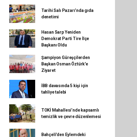
Tarihi Salı Pazarı’nda gıda
denetimi
Hasan Sarp Yeniden
Demokrat Parti Tire İlçe
Başkanı Oldu
Şampiyon Güreşçilerden
Başkan Osman Öztürk'e
Ziyaret
İBB davasında 5 kişi için
tahliye talebi
TOKİ Mahallesi’nde kapsamlı
temizlik ve çevre düzenlemesi
Bahçeli'den Eylemdeki