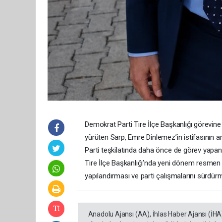
Demokrat Parti Tire İlçe Başkanlığı görevine
yürüten Sarp, Emre Dinlemez’in istifasının ar
Parti teşkilatında daha önce de görev yapan 
Tire İlçe Başkanlığı’nda yeni dönem resmen b
yapılandırması ve parti çalışmalarını sürdürm
Anadolu Ajansı (AA), İhlas Haber Ajansı (İHA