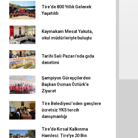
Tire’de 800 Yıllık Gelenek
Yaşatıldı
Kaymakam Mesut Yakuta,
okul müdürleriyle buluştu
Tarihi Salı Pazarı’nda gıda
denetimi
Şampiyon Güreşçilerden
Başkan Osman Öztürk'e
Ziyaret
Tire Belediyesi’nden gençlere
ücretsiz YKS tercih
danışmanlığı
Tire'de Kırsal Kalkınma
Hamlesi: Tire'ye 20 Bin