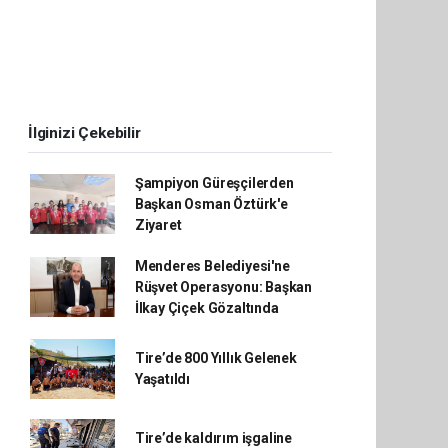
İlginizi Çekebilir
Şampiyon Güreşçilerden
Başkan Osman Öztürk'e
Ziyaret
Menderes Belediyesi'ne
Rüşvet Operasyonu: Başkan
İlkay Çiçek Gözaltında
Tire’de 800 Yıllık Gelenek
Yaşatıldı
Tire’de kaldırım işgaline