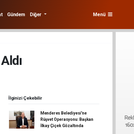
at
Gündem
Diğer
Menü
 Aldı
İlginizi Çekebilir
Menderes Belediyesi'ne
Rüşvet Operasyonu: Başkan
İlkay Çiçek Gözaltında