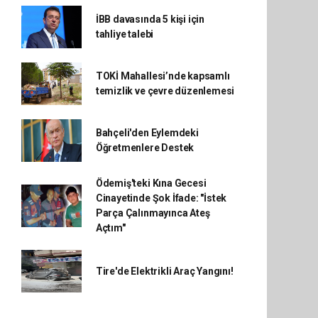
İBB davasında 5 kişi için
tahliye talebi
TOKİ Mahallesi’nde kapsamlı
temizlik ve çevre düzenlemesi
Bahçeli'den Eylemdeki
Öğretmenlere Destek
Ödemiş'teki Kına Gecesi
Cinayetinde Şok İfade: "İstek
Parça Çalınmayınca Ateş
Açtım"
Tire'de Elektrikli Araç Yangını!