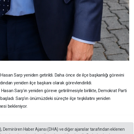
 Hasan Sarp yeniden getirildi. Daha önce de ilçe başkanlığı görevini
dından yeniden ilçe başkanı olarak görevlendirildi.
Hasan Sarp’ın yeniden göreve getirilmesiyle birlikte, Demokrat Parti
aşladı. Sarp’ın önümüzdeki süreçte ilçe teşkilatını yeniden
esi bekleniyor.
), Demirören Haber Ajansı (DHA) ve diğer ajanslar tarafından eklenen