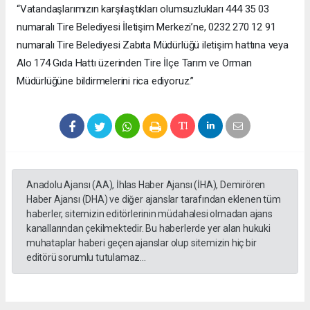
“Vatandaşlarımızın karşılaştıkları olumsuzlukları 444 35 03
numaralı Tire Belediyesi İletişim Merkezi’ne, 0232 270 12 91
numaralı Tire Belediyesi Zabıta Müdürlüğü iletişim hattına veya
Alo 174 Gıda Hattı üzerinden Tire İlçe Tarım ve Orman
Müdürlüğüne bildirmelerini rica ediyoruz.”
Anadolu Ajansı (AA), İhlas Haber Ajansı (İHA), Demirören
Haber Ajansı (DHA) ve diğer ajanslar tarafından eklenen tüm
haberler, sitemizin editörlerinin müdahalesi olmadan ajans
kanallarından çekilmektedir. Bu haberlerde yer alan hukuki
muhataplar haberi geçen ajanslar olup sitemizin hiç bir
editörü sorumlu tutulamaz...