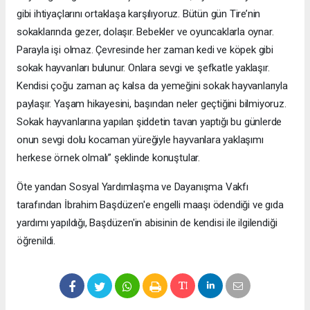
gibi ihtiyaçlarını ortaklaşa karşılıyoruz. Bütün gün Tire’nin
sokaklarında gezer, dolaşır. Bebekler ve oyuncaklarla oynar.
Parayla işi olmaz. Çevresinde her zaman kedi ve köpek gibi
sokak hayvanları bulunur. Onlara sevgi ve şefkatle yaklaşır.
Kendisi çoğu zaman aç kalsa da yemeğini sokak hayvanlarıyla
paylaşır. Yaşam hikayesini, başından neler geçtiğini bilmiyoruz.
Sokak hayvanlarına yapılan şiddetin tavan yaptığı bu günlerde
onun sevgi dolu kocaman yüreğiyle hayvanlara yaklaşımı
herkese örnek olmalı” şeklinde konuştular.
Öte yandan Sosyal Yardımlaşma ve Dayanışma Vakfı
tarafından İbrahim Başdüzen'e engelli maaşı ödendiği ve gıda
yardımı yapıldığı, Başdüzen'in abisinin de kendisi ile ilgilendiği
öğrenildi.