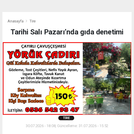
Anasayfa
Tire
Tarihi Salı Pazarı’nda gıda denetimi
TIRE
30.07.2026 - 18:08, Güncelleme: 31.07.2026 - 15:52