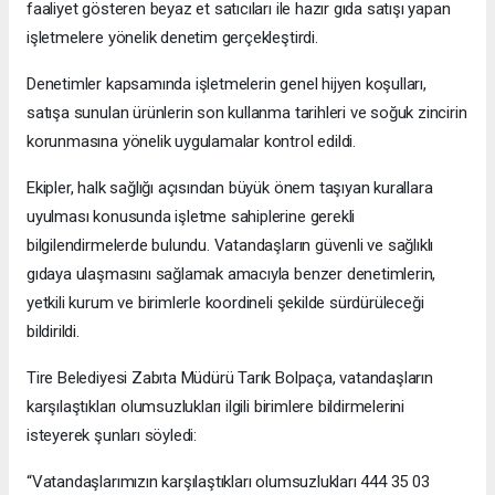
faaliyet gösteren beyaz et satıcıları ile hazır gıda satışı yapan
işletmelere yönelik denetim gerçekleştirdi.
Denetimler kapsamında işletmelerin genel hijyen koşulları,
satışa sunulan ürünlerin son kullanma tarihleri ve soğuk zincirin
korunmasına yönelik uygulamalar kontrol edildi.
Ekipler, halk sağlığı açısından büyük önem taşıyan kurallara
uyulması konusunda işletme sahiplerine gerekli
bilgilendirmelerde bulundu. Vatandaşların güvenli ve sağlıklı
gıdaya ulaşmasını sağlamak amacıyla benzer denetimlerin,
yetkili kurum ve birimlerle koordineli şekilde sürdürüleceği
bildirildi.
Tire Belediyesi Zabıta Müdürü Tarık Bolpaça, vatandaşların
karşılaştıkları olumsuzlukları ilgili birimlere bildirmelerini
isteyerek şunları söyledi:
“Vatandaşlarımızın karşılaştıkları olumsuzlukları 444 35 03