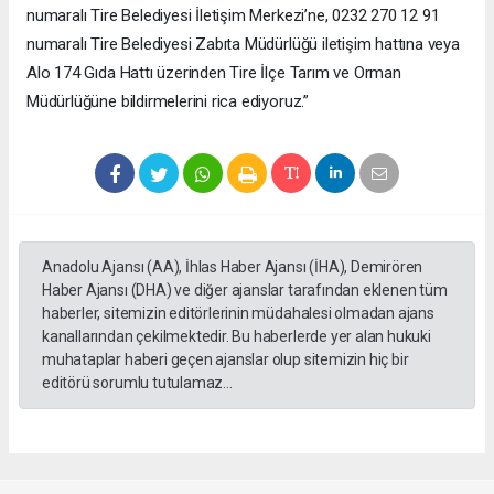
numaralı Tire Belediyesi İletişim Merkezi’ne, 0232 270 12 91
numaralı Tire Belediyesi Zabıta Müdürlüğü iletişim hattına veya
Alo 174 Gıda Hattı üzerinden Tire İlçe Tarım ve Orman
Müdürlüğüne bildirmelerini rica ediyoruz.”
Anadolu Ajansı (AA), İhlas Haber Ajansı (İHA), Demirören
Haber Ajansı (DHA) ve diğer ajanslar tarafından eklenen tüm
haberler, sitemizin editörlerinin müdahalesi olmadan ajans
kanallarından çekilmektedir. Bu haberlerde yer alan hukuki
muhataplar haberi geçen ajanslar olup sitemizin hiç bir
editörü sorumlu tutulamaz...