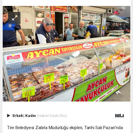
Erkek
|
Kadın
(Haberi Sesli Oku)
Tire Belediyesi Zabıta Müdürlüğü ekipleri, Tarihi Salı Pazarı’nda