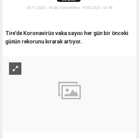
26.11.2020 - 16:46, Güncelleme: 19.02.2023 - 03:58
Tire’de Koronavirüs vaka sayısı her gün bir önceki
günün rekorunu kırarak artıyor.