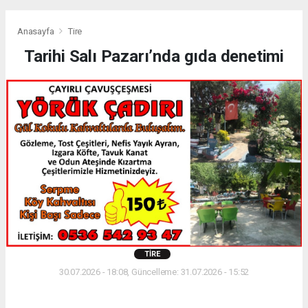
Anasayfa
Tire
Tarihi Salı Pazarı’nda gıda denetimi
TIRE
30.07.2026 - 18:08, Güncelleme: 31.07.2026 - 15:52